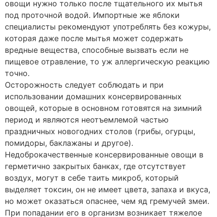
овощи нужно только после тщательного их мытья
под проточной водой. Импортные же яблоки
специалисты рекомендуют употреблять без кожуры,
которая даже после мытья может содержать
вредные вещества, способные вызвать если не
пищевое отравление, то уж аллергическую реакцию
точно.
Осторожность следует соблюдать и при
использовании домашних консервированных
овощей, которые в основном готовятся на зимний
период и являются неотъемлемой частью
праздничных новогодних столов (грибы, огурцы,
помидоры, баклажаны и другое).
Недоброкачественные консервированные овощи в
герметично закрытых банках, где отсутствует
воздух, могут в себе таить микроб, который
выделяет токсин, он не имеет цвета, запаха и вкуса,
но может оказаться опаснее, чем яд гремучей змеи.
При попадании его в организм возникает тяжелое