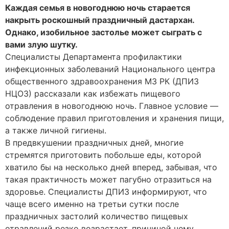
Каждая семья в новогоднюю ночь старается
накрыть роскошный праздничный дастархан.
Однако, изобильное застолье может сыграть с
вами злую шутку.
Специалисты Департамента профилактики
инфекционных заболеваний Национального центра
общественного здравоохранения МЗ РК (ДПИЗ
НЦОЗ) рассказали как избежать пищевого
отравления в новогоднюю ночь. Главное условие —
соблюдение правил приготовления и хранения пищи,
а также личной гигиены.
В предвкушении праздничных дней, многие
стремятся приготовить побольше еды, которой
хватило бы на несколько дней вперед, забывая, что
такая практичность может пагубно отразиться на
здоровье. Специалисты ДПИЗ информируют, что
чаще всего именно на третьи сутки после
праздничных застолий количество пищевых
отравлений резко возрастает, причиной чему