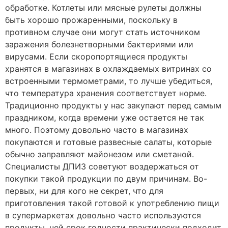
обработке. Котлеты или мясные рулеты должны
быть хорошо прожаренными, поскольку в
противном случае они могут стать источником
заражения болезнетворными бактериями или
вирусами. Если скоропортящиеся продукты
хранятся в магазинах в охлаждаемых витринах со
встроенными термометрами, то лучше убедиться,
что температура хранения соответствует норме.
Традиционно продукты у нас закупают перед самым
праздником, когда времени уже остается не так
много. Поэтому довольно часто в магазинах
покупаются и готовые развесные салаты, которые
обычно заправляют майонезом или сметаной.
Специалисты ДПИЗ советуют воздержаться от
покупки такой продукции по двум причинам. Во-
первых, ни для кого не секрет, что для
приготовления такой готовой к употреблению пищи
в супермаркетах довольно часто используются
продукты, чей срок годности практически подходит