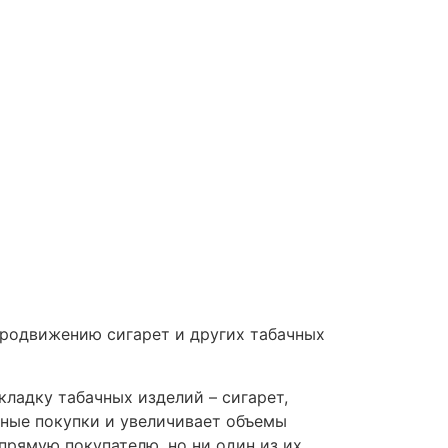
продвижению сигарет и других табачных
ладку табачных изделий – сигарет,
вные покупки и увеличивает объемы
прямую покупателю, но ни один из их