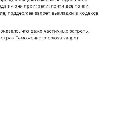
одаж» они проиграли: почти все точки
е, поддержав запрет выкладки в кодексе
показало, что даже частичные запреты
з стран Таможенного союза запрет