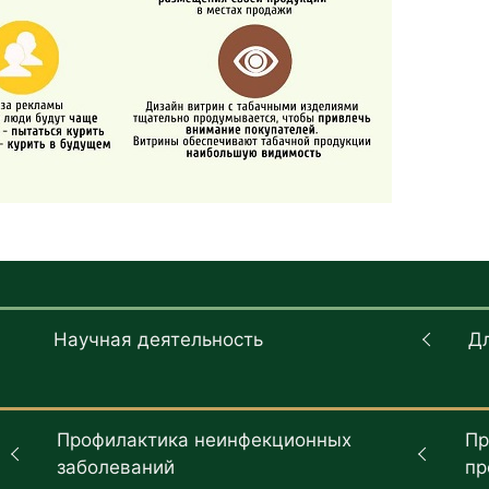
Научная деятельность
Д
Профилактика неинфекционных
Пр
заболеваний
пр