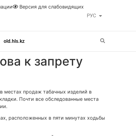
нации
Версия для слабовидящих
РУС
ҚАЗ
old.hls.kz
ова к запрету
 в местах продаж табачных изделий в
ыкладки. Почти все обследованные места
ии.
ах, расположенных в пяти минутах ходьбы