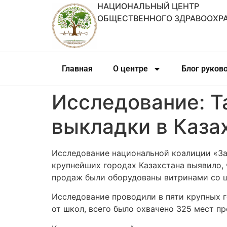
НАЦИОНАЛЬНЫЙ ЦЕНТР
ОБЩЕСТВЕННОГО ЗДРАВООХР
Главная
О центре
Блог руков
Исследование: Т
выкладки в Каза
Исследование национальной коалиции «За 
крупнейших городах Казахстана выявило, 
продаж были оборудованы витринами со ш
Исследование проводили в пяти крупных 
от школ, всего было охвачено 325 мест п