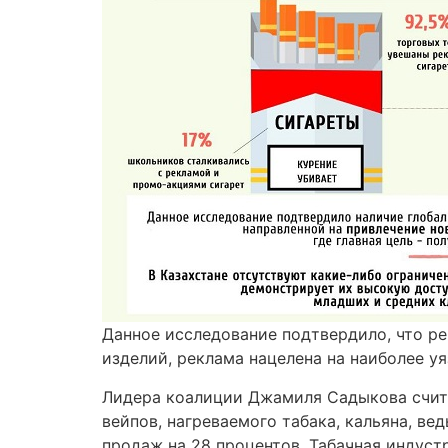
Данное исследование подтвердило, что р
изделий, реклама нацелена на наиболее у
Лидера коалиции Джамиля Садыкова считае
вейпов, нагреваемого табака, кальяна, в
продаж на 28 процентов. Табачная индустр