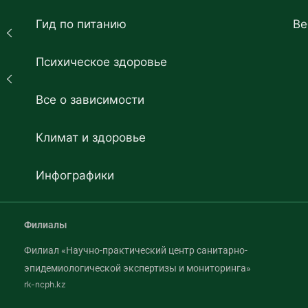
Гид по питанию
Ве
Психическое здоровье
Все о зависимости
Климат и здоровье
Инфографики
Филиалы
Филиал «Научно-практический центр санитарно-
эпидемиологической экспертизы и мониторинга»
rk-ncph.kz