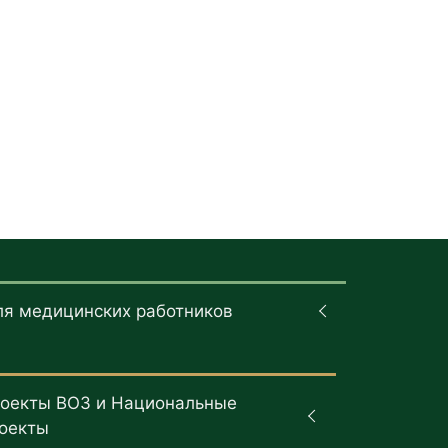
ля медицинских работников
оекты ВОЗ и Национальные
оекты