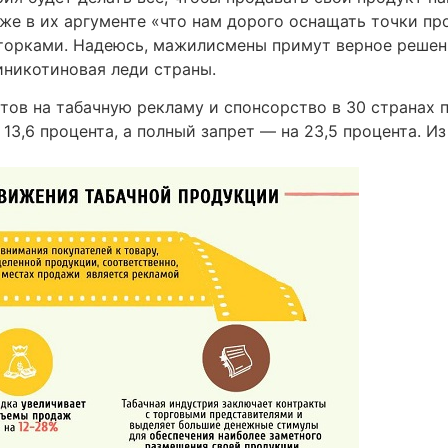
же в их аргументе «что нам дорого оснащать точки пр
орками. Надеюсь, мажилисмены примут верное решени
иникотиновая леди страны.
тов на табачную рекламу и спонсорство в 30 странах 
13,6 процента, а полный запрет — на 23,5 процента. И