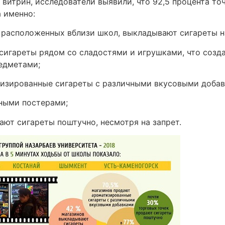
витрин, исследователи выявили, что 92,5 процента то
а именно:
, расположенных вблизи школ, выкладывают сигареты на
сигареты рядом со сладостями и игрушками, что созда
едметами;
атизированные сигареты с различными вкусовыми добав
мными постерами;
ают сигареты поштучно, несмотря на запрет.