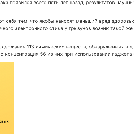
ака появился всего пять лет назад, результатов науч
т себя тем, что якобы наносят меньший вред здоровью
чного электронного стика у грызунов возник такой же
одержания 113 химических веществ, обнаруженных в ды
то концентрация 56 из них при использовании гаджета