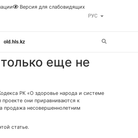
нации
Версия для слабовидящих
РУС
ҚАЗ
old.hls.kz
 только еще не
одекса РК «О здоровье народа и системе
м проекте они приравниваются к
, а продажа несовершеннолетним
той статье.