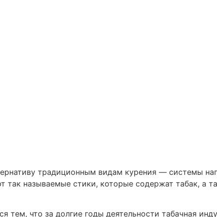
тернативу традиционным видам курения — системы наг
ют так называемые стики, которые содержат табак, а 
я тем, что за долгие годы деятельности табачная инду