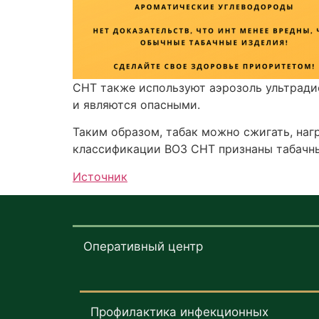
СНТ также используют аэрозоль ультради
и являются опасными.
Таким образом, табак можно сжигать, нагр
классификации ВОЗ СНТ признаны табачн
Источник
Оперативный центр
Профилактика инфекционных