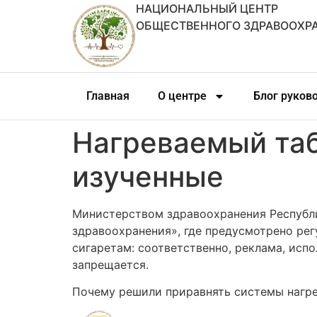
НАЦИОНАЛЬНЫЙ ЦЕНТР
ОБЩЕСТВЕННОГО ЗДРАВООХР
Главная
О центре
Блог руков
Нагреваемый таб
изученные
Министерством здравоохранения Республи
здравоохранения», где предусмотрено рег
сигаретам: соответственно, реклама, исп
запрещается.
Почему решили приравнять системы нагрев