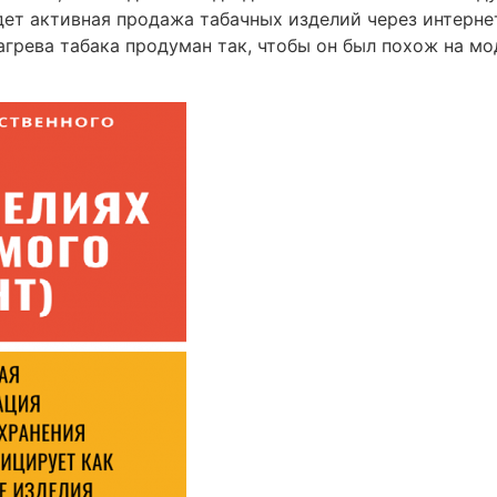
идет активная продажа табачных изделий через интернет
грева табака продуман так, чтобы он был похож на м