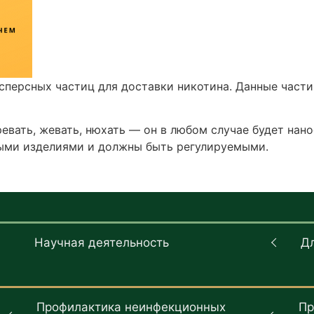
сперсных частиц для доставки никотина. Данные части
евать, жевать, нюхать — он в любом случае будет нано
ыми изделиями и должны быть регулируемыми.
Научная деятельность
Д
Профилактика неинфекционных
Пр