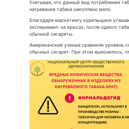
Учитывая, что данный вид потребления таб
нагревания табака накоплено мало.
Благодаря маркетингу курильщики утешаю
эксперимент на крысах, после одного таба
обычной сигареты.
Американские ученые сравнили уровень с
обычных сигарет. При этом выяснилось, ч