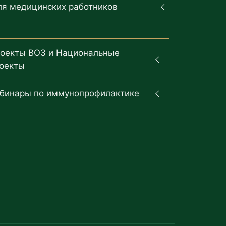
ля медицинских работников
оекты ВОЗ и Национальные
оекты
бинары по иммунопрофилактике