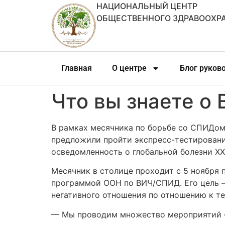
НАЦИОНАЛЬНЫЙ ЦЕНТР
ОБЩЕСТВЕННОГО ЗДРАВООХР
Главная
О центре
Блог руков
Что вы знаете о
В рамках месячника по борьбе со СПИДо
предложили пройти экспресс-тестировани
осведомленность о глобальной болезни XXI
Месячник в столице проходит с 5 ноября
программой ООН по ВИЧ/СПИД. Его цель —
негативного отношения по отношению к те
— Мы проводим множество мероприятий — 