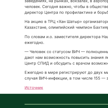
заведениях, на рынках, вокзалах, в аэроп
человек. Сегодня важно, чтобы в обществ
директор Центра по профилактике и борь
На акцию в ТРЦ «Хан Шатыр» организатор
Казахстане, олимпийский чемпион Бахти
По словам и.о. заместителя директора Н
ежегодно.
— Человек со статусом ВИЧ — полноценны
дают нам возможность повысить знания лю
Центр СПИД и обсудить с врачом возможн
Ежегодно в мире регистрируют до двух ми
случая ВИЧ-инфекции, в том числе 155 — з
Источник