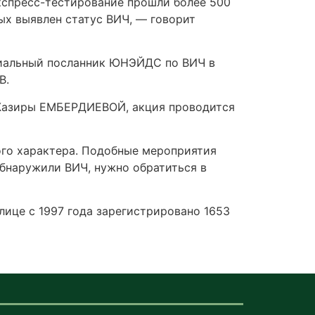
 экспресс-тестирование прошли более 500
ых выявлен статус ВИЧ, — говорит
ециальный посланник ЮНЭЙДС по ВИЧ в
В.
 Жазиры ЕМБЕРДИЕВОЙ, акция проводится
ого характера. Подобные мероприятия
обнаружили ВИЧ, нужно обратиться в
лице с 1997 года зарегистрировано 1653