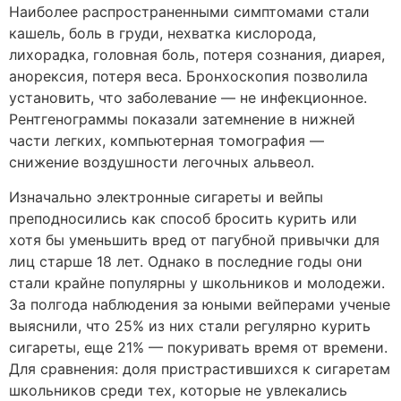
Наиболее распространенными симптомами стали
кашель, боль в груди, нехватка кислорода,
лихорадка, головная боль, потеря сознания, диарея,
анорексия, потеря веса. Бронхоскопия позволила
установить, что заболевание — не инфекционное.
Рентгенограммы показали затемнение в нижней
части легких, компьютерная томография —
снижение воздушности легочных альвеол.
Изначально электронные сигареты и вейпы
преподносились как способ бросить курить или
хотя бы уменьшить вред от пагубной привычки для
лиц старше 18 лет. Однако в последние годы они
стали крайне популярны у школьников и молодежи.
За полгода наблюдения за юными вейперами ученые
выяснили, что 25% из них стали регулярно курить
сигареты, еще 21% — покуривать время от времени.
Для сравнения: доля пристрастившихся к сигаретам
школьников среди тех, которые не увлекались