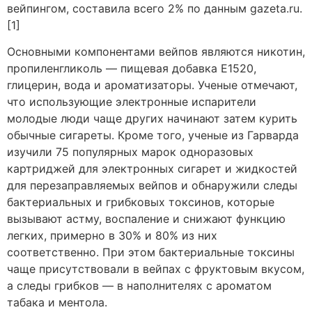
вейпингом, составила всего 2% по данным gazeta.ru.
[1]
Основными компонентами вейпов являются никотин,
пропиленгликоль — пищевая добавка Е1520,
глицерин, вода и ароматизаторы. Ученые отмечают,
что использующие электронные испарители
молодые люди чаще других начинают затем курить
обычные сигареты. Кроме того, ученые из Гарварда
изучили 75 популярных марок одноразовых
картриджей для электронных сигарет и жидкостей
для перезаправляемых вейпов и обнаружили следы
бактериальных и грибковых токсинов, которые
вызывают астму, воспаление и снижают функцию
легких, примерно в 30% и 80% из них
соответственно. При этом бактериальные токсины
чаще присутствовали в вейпах с фруктовым вкусом,
а следы грибков — в наполнителях с ароматом
табака и ментола.