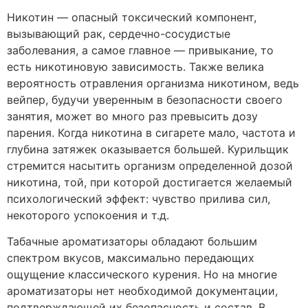
Никотин — опасный токсический компонент,
вызывающий рак, сердечно-сосудистые
заболевания, а самое главное — привыкание, то
есть никотиновую зависимость. Также велика
вероятность отравления организма никотином, ведь
вейпер, будучи уверенным в безопасности своего
занятия, может во много раз превысить дозу
парения. Когда никотина в сигарете мало, частота и
глубина затяжек оказывается большей. Курильщик
стремится насытить организм определенной дозой
никотина, той, при которой достигается желаемый
психологический эффект: чувство прилива сил,
некоторого успокоения и т.д.
Табачные ароматизаторы обладают большим
спектром вкусов, максимально передающих
ощущение классического курения. Но на многие
ароматизаторы нет необходимой документации,
подтверждающей их безопасность и состав. В