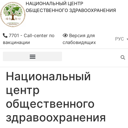
НАЦИОНАЛЬНЫЙ ЦЕНТР
ОБЩЕСТВЕННОГО ЗДРАВООХРАНЕНИЯ
7701 - Call-center по
Версия для
РУС
ҚАЗ
вакцинации
слабовидящих
Национальный
центр
общественного
здравоохранения