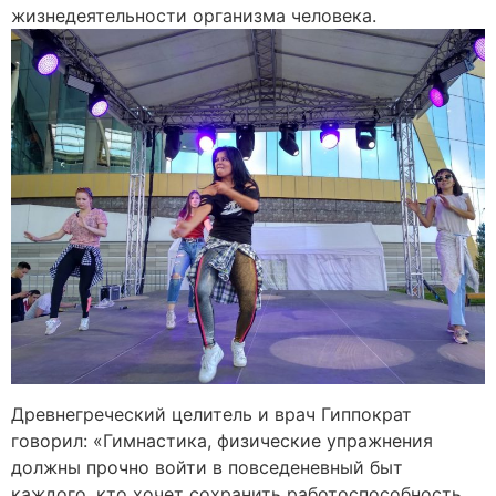
жизнедеятельности организма человека.
Древнегреческий целитель и врач Гиппократ
говорил: «Гимнастика, физические упражнения
должны прочно войти в повседеневный быт
каждого, кто хочет сохранить работоспособность,