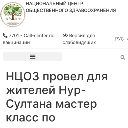
НАЦИОНАЛЬНЫЙ ЦЕНТР
ОБЩЕСТВЕННОГО ЗДРАВООХРАНЕНИЯ
7701 - Call-center по
Версия для
РУС
ҚАЗ
вакцинации
слабовидящих
НЦОЗ провел для
жителей Нур-
Султана мастер
класс по