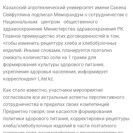
Казахский агротехнический университет имени Сакена
Сейфуллина подписал Меморандум о сотрудничестве с
Национальным центром общественного
здравоохранения Министерства здравоохранения РК.
Главное преимущество этих договоренностей в том,
чтобы изменить рецептуру хлеба и хлебобулочных
изделий. Иными словами, планируется поэтапно
снижать количество соли на 1 грамм для
формирования культуры здорового питания,
укрепления здоровья населения, информирует
корреспондент Liter.kz.
Как стало известно, участники мероприятия
согласовали все актуальные аспекты перспективного
сотрудничества в пределах своих компетенций.
Предметно говоря, они касаются формирования
политики здорового питания, корректировки рецептуры
хлеба/хлебобулочных изделий в части поэтапного
снижения соли, взаимодействие с производителем по