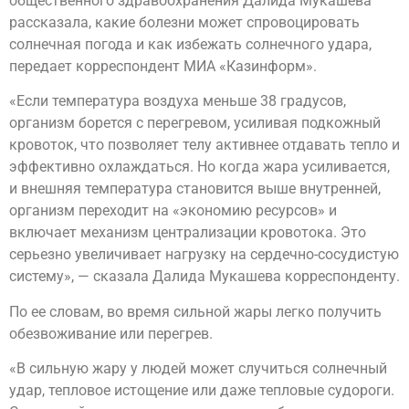
общественного здравоохранения Далида Мукашева
рассказала, какие болезни может спровоцировать
солнечная погода и как избежать солнечного удара,
передает корреспондент МИА «Казинформ».
«Если температура воздуха меньше 38 градусов,
организм борется с перегревом, усиливая подкожный
кровоток, что позволяет телу активнее отдавать тепло и
эффективно охлаждаться. Но когда жара усиливается,
и внешняя температура становится выше внутренней,
организм переходит на «экономию ресурсов» и
включает механизм централизации кровотока. Это
серьезно увеличивает нагрузку на сердечно-сосудистую
систему», — сказала Далида Мукашева корреспонденту.
По ее словам, во время сильной жары легко получить
обезвоживание или перегрев.
«В сильную жару у людей может случиться солнечный
удар, тепловое истощение или даже тепловые судороги.