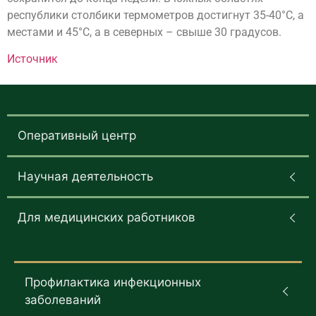
республики столбики термометров достигнут 35-40°С, а
местами и 45°С, а в северных – свыше 30 градусов.
Источник
Оперативный центр
Научная деятельность
Для медицинских работников
Профилактика инфекционных
заболеваний