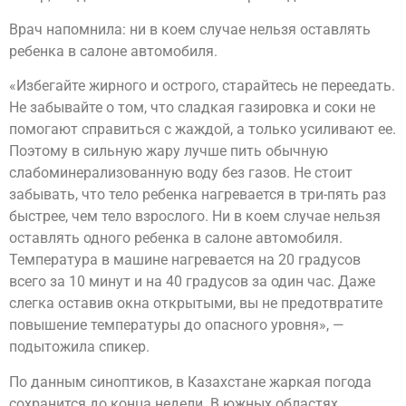
Врач напомнила: ни в коем случае нельзя оставлять
ребенка в салоне автомобиля.
«Избегайте жирного и острого, старайтесь не переедать.
Не забывайте о том, что сладкая газировка и соки не
помогают справиться с жаждой, а только усиливают ее.
Поэтому в сильную жару лучше пить обычную
слабоминерализованную воду без газов. Не стоит
забывать, что тело ребенка нагревается в три-пять раз
быстрее, чем тело взрослого. Ни в коем случае нельзя
оставлять одного ребенка в салоне автомобиля.
Температура в машине нагревается на 20 градусов
всего за 10 минут и на 40 градусов за один час. Даже
слегка оставив окна открытыми, вы не предотвратите
повышение температуры до опасного уровня», —
подытожила спикер.
По данным синоптиков, в Казахстане жаркая погода
сохранится до конца недели. В южных областях