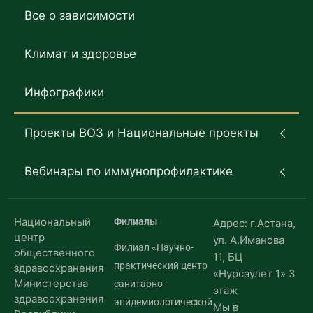
Все о зависимости
Климат и здоровье
Инфографики
Проекты ВОЗ и Национальные проекты
Вебинары по иммунопрофилактике
Национальный
Филиалы
Адрес: г.Астана,
центр
ул. А.Иманова
Филиал «Научно-
общественного
11, БЦ
практический центр
здравоохранения
«Нурсаулет 1» 3
Министерства
санитарно-
этаж
здравоохранения
эпидемиологической
Мы в