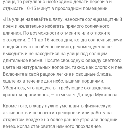
улице, то регулярно необходимо делать перерыв и
отдыхать 10-15 минут в прохладном помещении.
«На улице надевайте шляпу, наносите солнцезащитный
крем и желательно избегать прямого солнечного
влияния. По возможности отмените или отложите
экскурсии. С 11 до 16 часов дня, когда солнечные лучи
воздействуют особенно сильно, рекомендуется не
выходить и не находиться на улице под солнцем
длительное время. Носите свободную одежду светлого
цвета из натуральных волокон, таких, как хлопок и лен.
Включите в свой рацион легкие и овощные блюда,
ешьте их в течение дня небольшими порциями.
Убедитесь, что продукты, требующие охлаждения,
хранятся правильно», — отмечает Далида Мукашева.
Кроме того, в жару нужно уменьшить физическую
активность и перенести тренировки или работу на
открытом воздухе на более раннее утро или поздний
вечер, когда становится немного прохладнее.