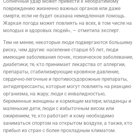
Солнечный удар может привести к необратимому
повреждению жизненно важных органов или даже
смерти, если не будет оказана немедленная помощь.
Жаркая погода может повлиять на всех, в том числе на
молодых и здоровых людей», — отметила эксперт.
Тем не менее, некоторые люди подвергаются большему
риску, чем другие: население старше 65 лет, люди
имеющие заболевания почек, психическое заболевание,
диабетики; те, кто принимает лекарства от аллергии,
препараты, стабилизирующие кровяное давление,
сердечно-легочные и противосудорожные препараты,
антидепрессанты, которые могут повлиять на реакцию
организма, на жару; люди с инвалидностью,
беременные женщины и кормящие матери; младенцы и
маленькие дети; люди с избыточным весом или
ожирением; те, кто работает и кому необходимо
заниматься спортом на открытом воздухе, а также, кто
прибыл из стран с более прохладным климатом.