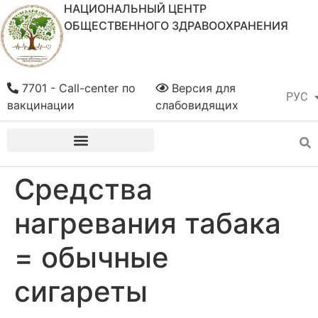
НАЦИОНАЛЬНЫЙ ЦЕНТР
ОБЩЕСТВЕННОГО ЗДРАВООХРАНЕНИЯ
7701 - Call-center по
Версия для
РУС
ҚАЗ
вакцинации
слабовидящих
Средства
нагревания табака
= обычные
сигареты