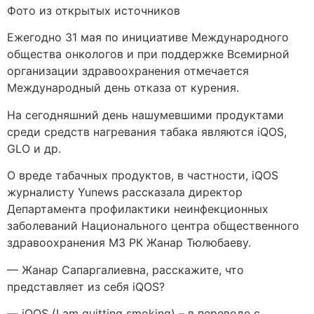
Фото из открытых источников
Ежегодно 31 мая по инициативе Международного
общества онкологов и при поддержке Всемирной
организации здравоохранения отмечается
Международный день отказа от курения.
На сегодняшний день нашумевшими продуктами
среди средств нагревания табака являются iQOS,
GLO и др.
О вреде табачных продуктов, в частности, iQOS
журналисту Yunews рассказала директор
Департамента профилактики неинфекционных
заболеваний Национального центра общественного
здравоохранения МЗ РК Жанар Тюлюбаеву.
— Жанар Сапаргалиевна, расскажите, что
представляет из себя iQOS?
— iQOS (I am quitting smoking) – в переводе с