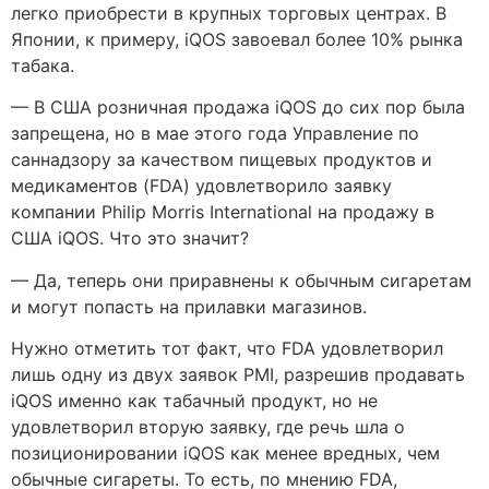
легко приобрести в крупных торговых центрах. В
Японии, к примеру, iQOS завоевал более 10% рынка
табака.
— В США розничная продажа iQOS до сих пор была
запрещена, но в мае этого года Управление по
саннадзору за качеством пищевых продуктов и
медикаментов (FDA) удовлетворило заявку
компании Philip Morris International на продажу в
США iQOS. Что это значит?
— Да, теперь они приравнены к обычным сигаретам
и могут попасть на прилавки магазинов.
Нужно отметить тот факт, что FDA удовлетворил
лишь одну из двух заявок PMI, разрешив продавать
iQOS именно как табачный продукт, но не
удовлетворил вторую заявку, где речь шла о
позиционировании iQOS как менее вредных, чем
обычные сигареты. То есть, по мнению FDA,