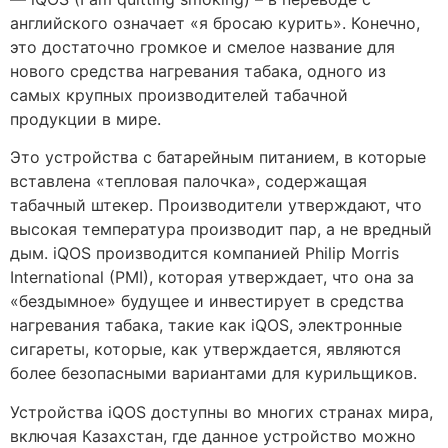
английского означает «я бросаю курить». Конечно,
это достаточно громкое и смелое название для
нового средства нагревания табака, одного из
самых крупных производителей табачной
продукции в мире.
Это устройства с батарейным питанием, в которые
вставлена «тепловая палочка», содержащая
табачный штекер. Производители утверждают, что
высокая температура производит пар, а не вредный
дым. iQOS производится компанией Philip Morris
International (PMI), которая утверждает, что она за
«бездымное» будущее и инвестирует в средства
нагревания табака, такие как iQOS, электронные
сигареты, которые, как утверждается, являются
более безопасными вариантами для курильщиков.
Устройства iQOS доступны во многих странах мира,
включая Казахстан, где данное устройство можно