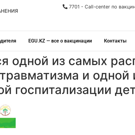
7701 - Call-center по вакци
АНЕНИЯ
одителя
EGU.KZ — все о вакцинации
Контакты
я одной из самых ра
 травматизма и одной 
ой госпитализации дет