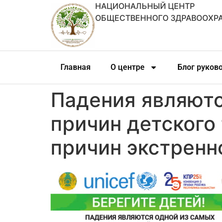
НАЦИОНАЛЬНЫЙ ЦЕНТР
ОБЩЕСТВЕННОГО ЗДРАВООХР
Главная
О центре
Блог руков
Падения являютс
причин детского
причин экстренн