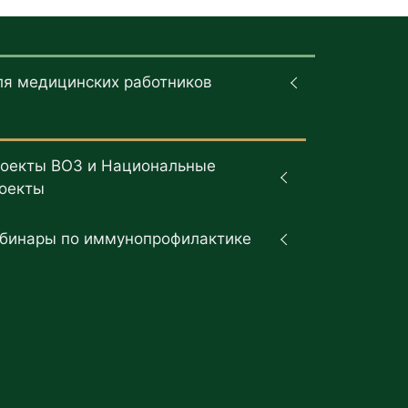
ля медицинских работников
оекты ВОЗ и Национальные
оекты
бинары по иммунопрофилактике