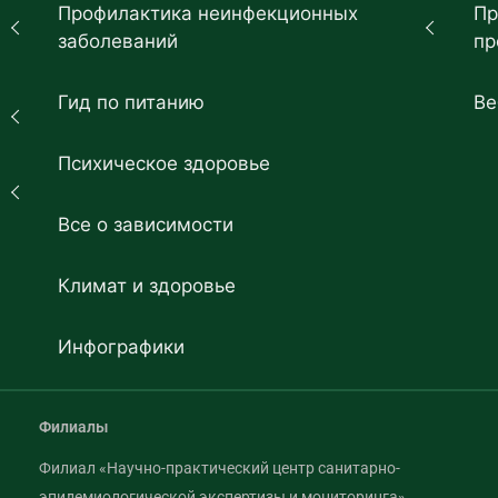
Профилактика неинфекционных
Пр
заболеваний
пр
Гид по питанию
Ве
Психическое здоровье
Все о зависимости
Климат и здоровье
Инфографики
Филиалы
Филиал «Научно-практический центр санитарно-
эпидемиологической экспертизы и мониторинга»