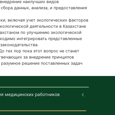
; внедрение наилучших видов
бора данных, анализа, и предоставления
ки, включая учет экологических факторов
экологической деятельности в Казахстане
азахстаном по улучшению экологической
ходимо интегрировать представленные
законодательства.
о тех пор пока этот вопрос не станет
отвечающих за внедрение принципов
 разумное решение поставленных задач
ля медицинских работников