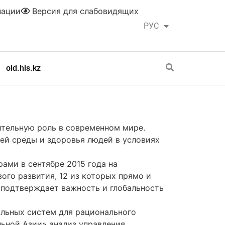
нации
Версия для слабовидящих
РУС
ҚАЗ
old.hls.kz
ительную роль в современном мире.
й среды и здоровья людей в условиях
ами в сентябре 2015 года на
ого развития, 12 из которых прямо и
 подтверждает важность и глобальность
льных систем для рационального
ьной Азии» анализ управления