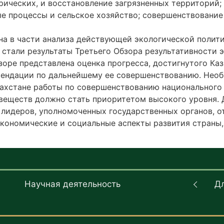
орических, и восстановление загрязненных территорий
 процессы и сельское хозяйство; совершенствование с
а в части анализа действующей экологической полити
 стали результаты Третьего Обзора результативности 
бзоре представлена оценка прогресса, достигнутого К
мендации по дальнейшему ее совершенствованию. Необ
ахстане работы по совершенствованию национального 
еществ должно стать приоритетом высокого уровня. Д
 лидеров, уполномоченных государственных органов, 
экономические и социальные аспекты развития страны,
Научная деятельность
Д