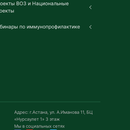
оекты ВОЗ и Национальные
оекты
бинары по иммунопрофилактике
Адрес: г.Астана, ул. А.Иманова 11, БЦ
«Нурсаулет 1» 3 этаж
Мы в социальных сетях