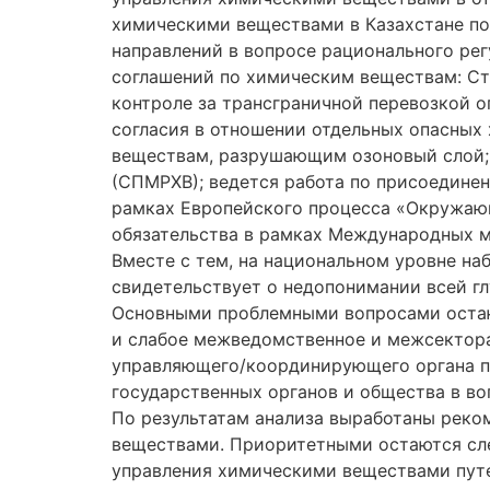
химическими веществами в Казахстане пок
направлений в вопросе рационального рег
соглашений по химическим веществам: Ст
контроле за трансграничной перевозкой 
согласия в отношении отдельных опасных
веществам, разрушающим озоновый слой;
(СПМРХВ); ведется работа по присоединен
рамках Европейского процесса «Окружающ
обязательства в рамках Международных м
Вместе с тем, на национальном уровне на
свидетельствует о недопонимании всей г
Основными проблемными вопросами остают
и слабое межведомственное и межсектора
управляющего/координирующего органа по
государственных органов и общества в во
По результатам анализа выработаны реко
веществами. Приоритетными остаются сле
управления химическими веществами путе