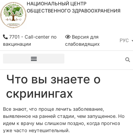
НАЦИОНАЛЬНЫЙ ЦЕНТР
ОБЩЕСТВЕННОГО ЗДРАВООХРАНЕНИЯ
7701 - Call-center по
Версия для
РУС
ҚАЗ
вакцинации
слабовидящих
Что вы знаете о
скринингах
Все знают, что проще лечить заболевание,
выявленное на ранней стадии, чем запущенное. Но
идем к врачу мы слишком поздно, когда прогноз
уже часто неутешительный.