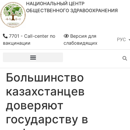
НАЦИОНАЛЬНЫЙ ЦЕНТР
ОБЩЕСТВЕННОГО ЗДРАВООХРАНЕНИЯ
7701 - Call-center по
Версия для
РУС
ҚАЗ
вакцинации
слабовидящих
Большинство
казахстанцев
доверяют
государству в