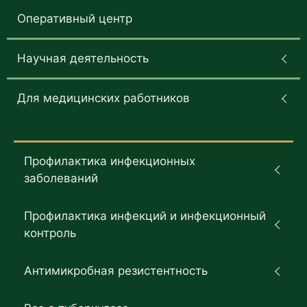
Оперативный центр
Научная деятельность
Для медицинских работников
Профилактика инфекционных
заболеваний
Профилактика инфекций и инфекционный
контроль
Антимикробная резистентность