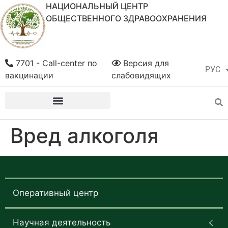
НАЦИОНАЛЬНЫЙ ЦЕНТР
ОБЩЕСТВЕННОГО ЗДРАВООХРАНЕНИЯ
7701 - Call-center по
Версия для
РУС
ҚАЗ
вакцинации
слабовидящих
Вред алкоголя
Оперативный центр
Научная деятельность