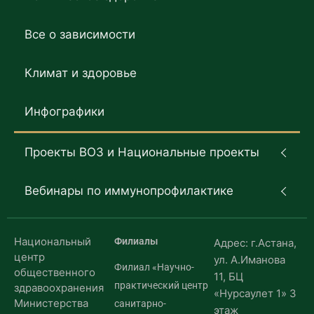
Все о зависимости
Климат и здоровье
Инфографики
Проекты ВОЗ и Национальные проекты
Вебинары по иммунопрофилактике
Национальный
Филиалы
Адрес: г.Астана,
центр
ул. А.Иманова
Филиал «Научно-
общественного
11, БЦ
практический центр
здравоохранения
«Нурсаулет 1» 3
Министерства
санитарно-
этаж