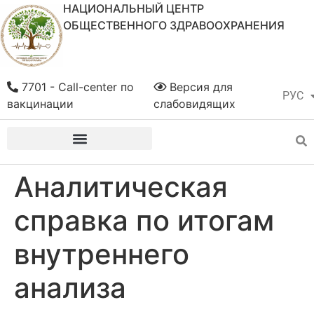
НАЦИОНАЛЬНЫЙ ЦЕНТР
ОБЩЕСТВЕННОГО ЗДРАВООХРАНЕНИЯ
7701 - Call-center по
Версия для
РУС
ҚАЗ
вакцинации
слабовидящих
Аналитическая
справка по итогам
внутреннего
анализа