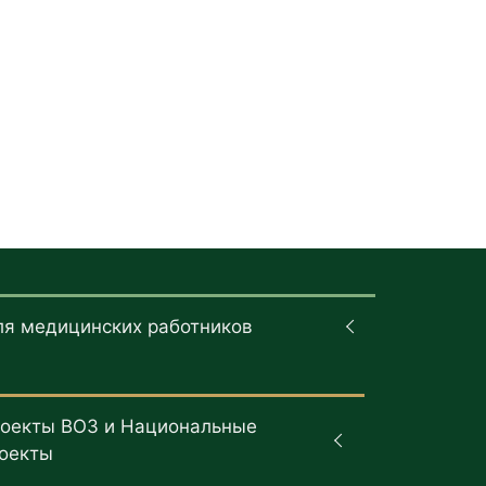
ля медицинских работников
оекты ВОЗ и Национальные
оекты