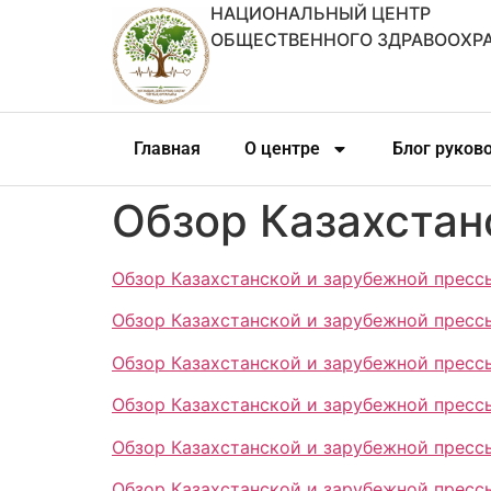
НАЦИОНАЛЬНЫЙ ЦЕНТР
ОБЩЕСТВЕННОГО ЗДРАВООХР
Главная
О центре
Блог руков
Обзор Казахстан
Обзор Казахстанской и зарубежной прессы
Обзор Казахстанской и зарубежной прессы
Обзор Казахстанской и зарубежной прессы
Обзор Казахстанской и зарубежной прессы
Обзор Казахстанской и зарубежной прессы
Обзор Казахстанской и зарубежной прессы