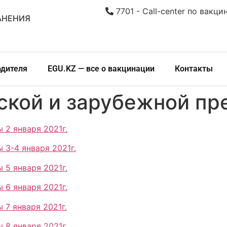
7701 - Call-center по вакци
АНЕНИЯ
одителя
EGU.KZ — все о вакцинации
Контакты
ской и зарубежной пр
 2 января 2021г.
 3-4 января 2021г.
 5 января 2021г.
 6 января 2021г.
 7 января 2021г.
 8 января 2021г.