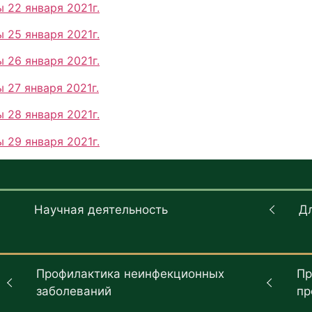
 22 января 2021г.
 25 января 2021г.
 26 января 2021г.
 27 января 2021г.
 28 января 2021г.
 29 января 2021г.
Научная деятельность
Д
Профилактика неинфекционных
Пр
заболеваний
пр