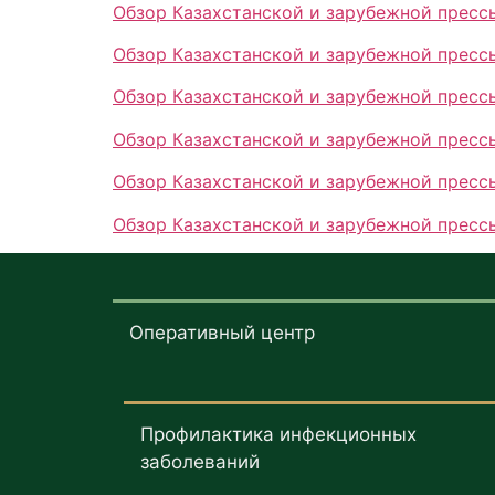
Обзор Казахстанской и зарубежной прессы
Обзор Казахстанской и зарубежной прессы
Обзор Казахстанской и зарубежной прессы
Обзор Казахстанской и зарубежной прессы
Обзор Казахстанской и зарубежной прессы
Обзор Казахстанской и зарубежной прессы
Оперативный центр
Профилактика инфекционных
заболеваний