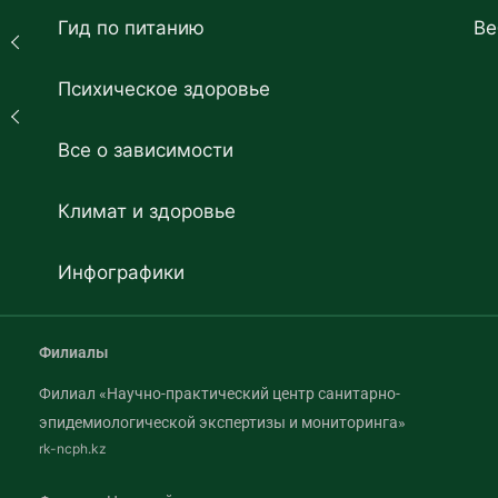
Гид по питанию
Ве
Психическое здоровье
Все о зависимости
Климат и здоровье
Инфографики
Филиалы
Филиал «Научно-практический центр санитарно-
эпидемиологической экспертизы и мониторинга»
rk-ncph.kz