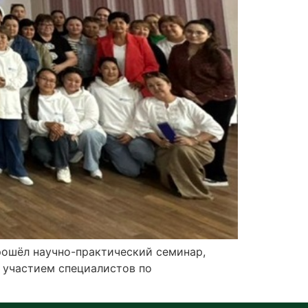
ошёл научно-практический семинар,
 участием специалистов по