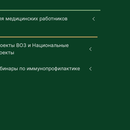
ля медицинских работников
оекты ВОЗ и Национальные
оекты
бинары по иммунопрофилактике