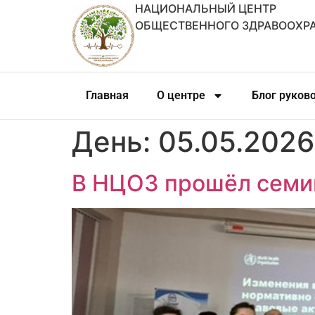
НАЦИОНАЛЬНЫЙ ЦЕНТР
ОБЩЕСТВЕННОГО ЗДРАВООХР
Главная
О центре
Блог руков
День:
05.05.2026
В НЦОЗ прошёл семин