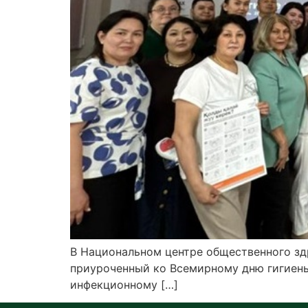
В Национальном центре общественного з
приуроченный ко Всемирному дню гигиены
инфекционному […]