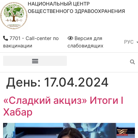
НАЦИОНАЛЬНЫЙ ЦЕНТР
ОБЩЕСТВЕННОГО ЗДРАВООХРАНЕНИЯ
7701 - Call-center по
Версия для
РУС
ҚАЗ
вакцинации
слабовидящих
День:
17.04.2024
«Сладкий акциз» Итоги I
Хабар