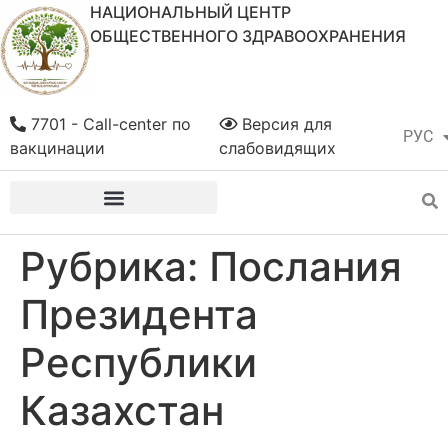
НАЦИОНАЛЬНЫЙ ЦЕНТР
ОБЩЕСТВЕННОГО ЗДРАВООХРАНЕНИЯ
7701 - Call-center по
Версия для
РУС
ҚАЗ
вакцинации
слабовидящих
Рубрика:
Послания
Президента
Республики
Казахстан