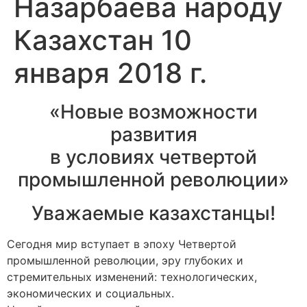
Назарбаева народу
Казахстан 10
января 2018 г.
«Новые возможности
развития
в условиях четвертой
промышленной революции»
Уважаемые казахстанцы!
Сегодня мир вступает в эпоху Четвертой
промышленной революции, эру глубоких и
стремительных изменений: технологических,
экономических и социальных.