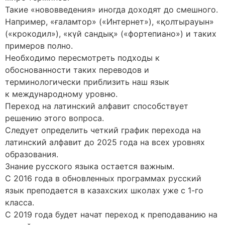
Такие «нововведения» иногда доходят до смешного.
Например, «ғаламтор» («Интернет»), «қолтырауын»
(«крокодил»), «күй сандық» («фортепиано») и таких
примеров полно.
Необходимо пересмотреть подходы к
обоснованности таких переводов и
терминологически приблизить наш язык
к международному уровню.
Переход на латинский алфавит способствует
решению этого вопроса.
Следует определить четкий график перехода на
латинский алфавит до 2025 года на всех уровнях
образования.
Знание русского языка остается важным.
С 2016 года в обновленных программах русский
язык преподается в казахских школах уже с 1-го
класса.
С 2019 года будет начат переход к преподаванию на