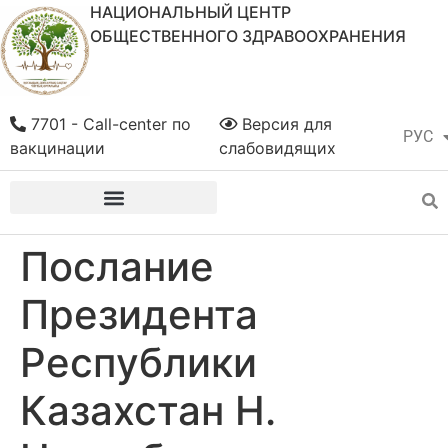
НАЦИОНАЛЬНЫЙ ЦЕНТР
ОБЩЕСТВЕННОГО ЗДРАВООХРАНЕНИЯ
7701 - Call-center по
Версия для
РУС
ҚАЗ
вакцинации
слабовидящих
Послание
Президента
Республики
Казахстан Н.