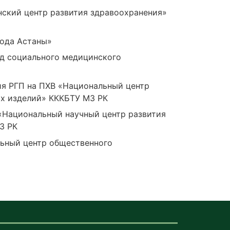
нский центр развития здравоохранения»
рода Астаны»
нд социального медицинского
ия РГП на ПХВ «Национальный центр
их изделий» КККБТУ МЗ РК
«Национальный научный центр развития
З РК
льный центр общественного