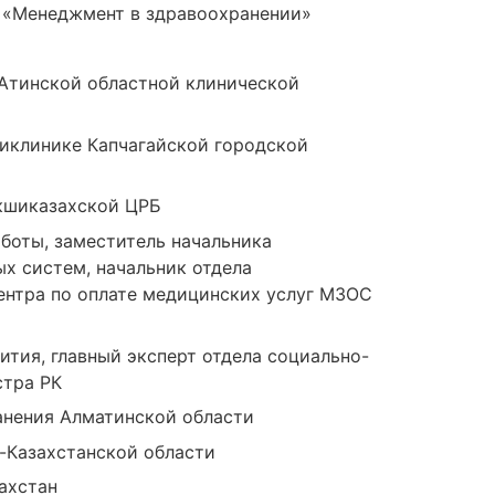
 «Менеджмент в здравоохранении»
Атинской областной клинической
оликлинике Капчагайской городской
екшиказахской ЦРБ
боты, заместитель начальника
х систем, начальник отдела
ентра по оплате медицинских услуг МЗОС
ития, главный эксперт отдела социально-
стра РК
анения Алматинской области
-Казахстанской области
ахстан