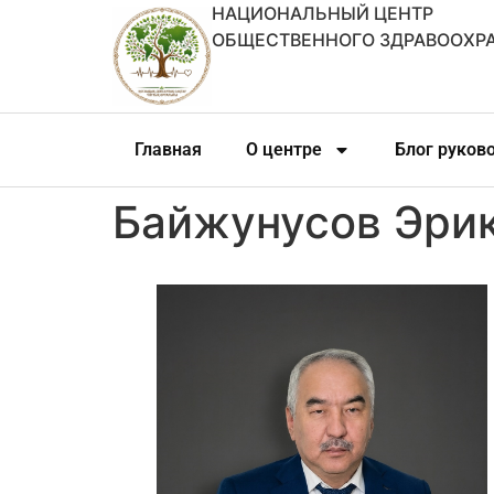
НАЦИОНАЛЬНЫЙ ЦЕНТР
ОБЩЕСТВЕННОГО ЗДРАВООХР
Главная
О центре
Блог руков
Байжунусов Эри