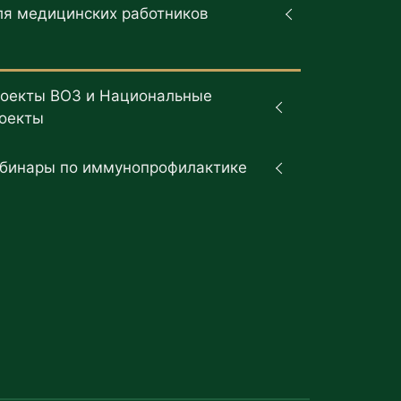
ля медицинских работников
оекты ВОЗ и Национальные
оекты
бинары по иммунопрофилактике