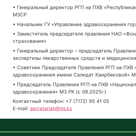
• Генеральный директор РГП на ПХВ «Республика
МЗСР
• Начальник ГУ «Управление здравоохранения го
• Заместитель председателя правления НАО «Фо
страхования»
• Генеральный директор – председатель Правлен
экспертизы лекарственных средств и медицинск
• Советник Председателя Правления РГП на ПХВ 
здравоохранения имени Салидат Каирбековой» М
• Председатель Правления РГП на ПХВ «Национа
здравоохранения» МЗ РК (с 08.2025г.)
Контактный телефон: +7 (7172) 95 41 05
E-mail:
secretariat@hls.kz