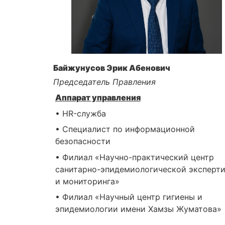
Байжунусов Эрик Абенович
Председатель Правления
Аппарат управления
• HR-служба
• Специалист по информационной
безопасности
• Филиал «Научно-практический центр
санитарно-эпидемиологической эксперт
и мониторинга»
• Филиал «Научный центр гигиены и
эпидемиологии имени Хамзы Жуматова»