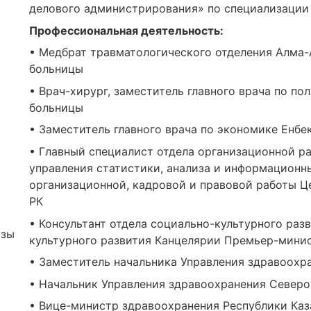
делового администрирования» по специализации
Профессиональная деятельность:
• Медбрат травматологического отделения Алма-
больницы
• Врач-хирург, заместитель главного врача по п
больницы
• Заместитель главного врача по экономике Енб
• Главный специалист отдела организационной ра
управления статистики, анализа и информационны
организационной, кадровой и правовой работы Ц
РК
• Консультант отдела социально-культурного разв
изы
культурного развития Канцелярии Премьер-мини
• Заместитель начальника Управления здравоохр
• Начальник Управления здравоохранения Северо
• Вице-министр здравоохранения Республики Каз