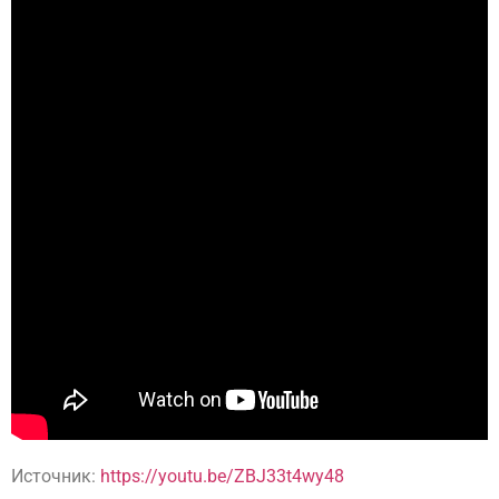
Источник:
https://youtu.be/ZBJ33t4wy48