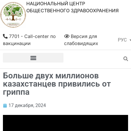
НАЦИОНАЛЬНЫЙ ЦЕНТР
ОБЩЕСТВЕННОГО ЗДРАВООХРАНЕНИЯ
7701 - Call-center по
Версия для
РУС
ҚАЗ
вакцинации
слабовидящих
Больше двух миллионов
казахстанцев привились от
гриппа
17 декабря, 2024