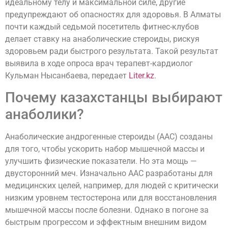
идеальному телу и максимальной силе, другие
предупреждают об опасностях для здоровья. В Алматы
почти каждый седьмой посетитель фитнес-клубов
делает ставку на анаболические стероиды, рискуя
здоровьем ради быстрого результата. Такой результат
выявила в ходе опроса врач терапевт-кардиолог
Кульман Нысанбаева, передает
Liter.kz
.
Почему казахстанцы выбирают
анаболики?
Анаболические андрогенные стероиды (ААС) созданы
для того, чтобы ускорить набор мышечной массы и
улучшить физические показатели. Но эта мощь —
двусторонний меч. Изначально ААС разработаны для
медицинских целей, например, для людей с критически
низким уровнем тестостерона или для восстановления
мышечной массы после болезни. Однако в погоне за
быстрым прогрессом и эффектным внешним видом