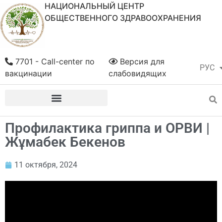
НАЦИОНАЛЬНЫЙ ЦЕНТР
ОБЩЕСТВЕННОГО ЗДРАВООХРАНЕНИЯ
7701 - Call-center по
Версия для
РУС
ҚАЗ
вакцинации
слабовидящих
Профилактика гриппа и ОРВИ |
Жұмабек Бекенов
11 октября, 2024