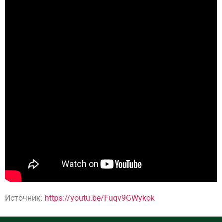
Источник:
https://youtu.be/Fuqv9GWykok