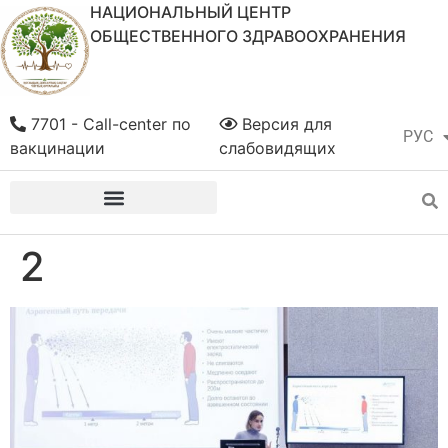
НАЦИОНАЛЬНЫЙ ЦЕНТР
ОБЩЕСТВЕННОГО ЗДРАВООХРАНЕНИЯ
7701 - Call-center по
Версия для
РУС
ҚАЗ
вакцинации
слабовидящих
2