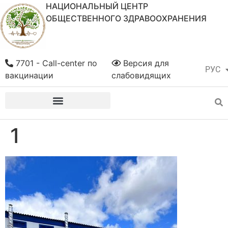
НАЦИОНАЛЬНЫЙ ЦЕНТР
ОБЩЕСТВЕННОГО ЗДРАВООХРАНЕНИЯ
7701 - Call-center по
Версия для
РУС
ҚАЗ
вакцинации
слабовидящих
1