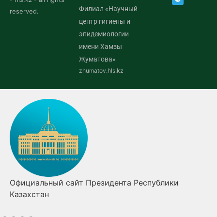
Филиал «Научный
reserved.
центр гигиены и
эпидемиологии
имени Хамзы
Жуматова»
zhumatov.hls.kz
Официальный сайт Президента Республики
Казахстан