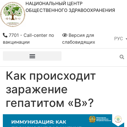
НАЦИОНАЛЬНЫЙ ЦЕНТР
ОБЩЕСТВЕННОГО ЗДРАВООХРАНЕНИЯ
7701 - Call-center по
Версия для
РУС
ҚАЗ
вакцинации
слабовидящих
Как происходит
заражение
гепатитом «В»?