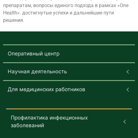
препаратам, вопросы единого подхода в рамках «One
Health». достигнутые успехи и дальнейшие пути
решения.
Оперативный центр
Научная деятельность
Для медицинских работников
Профилактика инфекционных
заболеваний