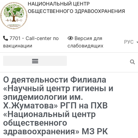
НАЦИОНАЛЬНЫЙ ЦЕНТР
ОБЩЕСТВЕННОГО ЗДРАВООХРАНЕНИЯ
7701 - Call-center по
Версия для
РУС
ҚАЗ
вакцинации
слабовидящих
О деятельности Филиала
«Научный центр гигиены и
эпидемиологии им.
Х.Жуматова» РГП на ПХВ
«Национальный центр
общественного
здравоохранения» МЗ РК