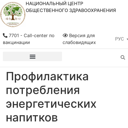
НАЦИОНАЛЬНЫЙ ЦЕНТР
ОБЩЕСТВЕННОГО ЗДРАВООХРАНЕНИЯ
7701 - Call-center по
Версия для
РУС
ҚАЗ
вакцинации
слабовидящих
Профилактика
потребления
энергетических
напитков