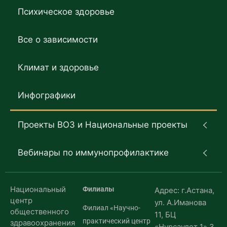
Психическое здоровье
Все о зависимости
Климат и здоровье
Инфографики
Проекты ВОЗ и Национальные проекты
Вебинары по иммунопрофилактике
Национальный
Филиалы
Адрес: г.Астана,
центр
ул. А.Иманова
Филиал «Научно-
общественного
11, БЦ
практический центр
здравоохранения
«Нурсаулет 1» 3