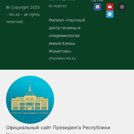
rk-ncph.kz
© Copyright 2025
- hls.kz - all rights
Филиал «Научный
reserved.
центр гигиены и
эпидемиологии
имени Хамзы
Жуматова»
zhumatov.hls.kz
Официальный сайт Президента Республики