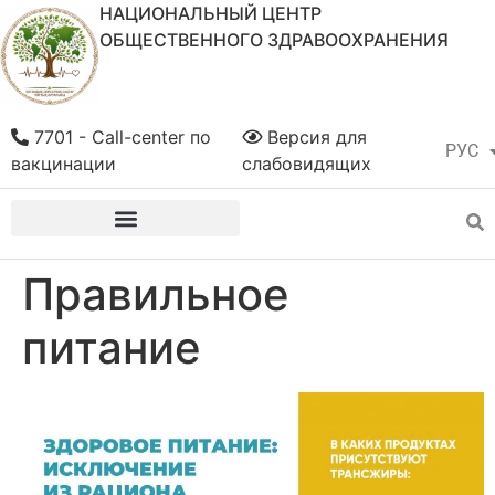
НАЦИОНАЛЬНЫЙ ЦЕНТР
ОБЩЕСТВЕННОГО ЗДРАВООХРАНЕНИЯ
7701 - Call-center по
Версия для
РУС
ҚАЗ
вакцинации
слабовидящих
Правильное
питание