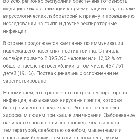
Во всех регионах республики обеспечена готовность
медицинских организаций к приему пациентов, а также
вирусологических лабораторий к приему и проведению
исследований на грипп и другие респираторные
инфекции.
В стране продолжается кампания по иммунизации
подлежащего населения против гриппа. С начала
октября привито 2 395 393 человек или 12,02 % от
общего населения республики, в том числе 457 751
детей (19,1%). Поствакцинальных осложнений не
зарегистрировано.
Напоминаем, что грипп — это острая респираторная
инфекция, вызываемая вирусами гриппа, которая
быстро и легко передается от больного человека
здоровым людям при кашле или чихании. Заболевание
начинается внезапно и сопровождается высокой
температурой, слабостью ознобом, мышечными и
головными болями, ломотой во всем теле, сухим