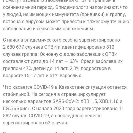
помогут избежать заболевания ОРВИ и гриппом в
осенне-зимний период. Эпидемиологи напоминают, что
у людей, не имеющих иммунитета (прививки) к гриппу,
встреча с вирусом может привести к тяжелому течению
заболевания и серьезным осложнениям.
С начала эпидемического сезона зарегистрировано
2 680 677 случаев ОРВИ и идентифицировано 810
случаев гриппа. Основную долю заболевших ОРВИ
составляют дети до 14 лет — 63%. Среди заболевших
гриппом 47% детей до 14 лет, 2,3% подростков в
возрасте 15-17 лет и 51% взрослых.
Что касается COVID-19 в Казахстане ситуация остается
стабильной. На сегодня в стране циркулирует
несколько вариантов SARS-CoV-2: XBB.1.5, XBB.1.16 и
EG.5 «Эрис». С начала 2023 года зарегистрировано 11
882 случая COVID-19, за последнюю неделю
зарегистрировано 63 случая.