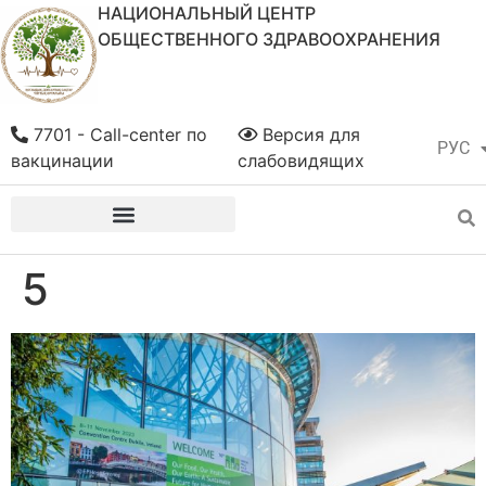
НАЦИОНАЛЬНЫЙ ЦЕНТР
ОБЩЕСТВЕННОГО ЗДРАВООХРАНЕНИЯ
7701 - Call-center по
Версия для
РУС
ҚАЗ
вакцинации
слабовидящих
5