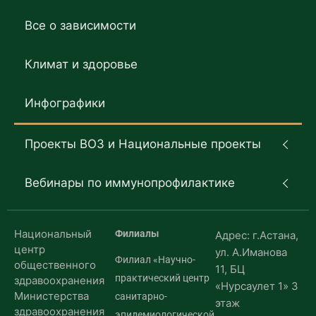
Все о зависимости
Климат и здоровье
Инфографики
Проекты ВОЗ и Национальные проекты
Вебинары по иммунопрофилактике
Национальный
Филиалы
Адрес: г.Астана,
центр
ул. А.Иманова
Филиал «Научно-
общественного
11, БЦ
практический центр
здравоохранения
«Нурсаулет 1» 3
Министерства
санитарно-
этаж
здравоохранения
эпидемиологической