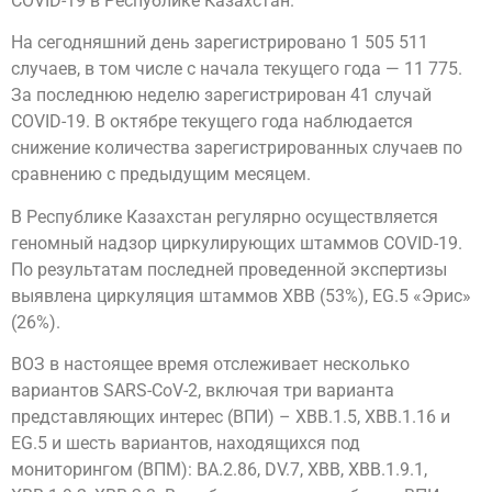
COVID-19 в Республике Казахстан.
На сегодняшний день зарегистрировано 1 505 511
случаев, в том числе с начала текущего года — 11 775.
За последнюю неделю зарегистрирован 41 случай
COVID-19. В октябре текущего года наблюдается
снижение количества зарегистрированных случаев по
сравнению с предыдущим месяцем.
В Республике Казахстан регулярно осуществляется
геномный надзор циркулирующих штаммов COVID-19.
По результатам последней проведенной экспертизы
выявлена циркуляция штаммов XBB (53%), EG.5 «Эрис»
(26%).
ВОЗ в настоящее время отслеживает несколько
вариантов SARS-CoV-2, включая три варианта
представляющих интерес (ВПИ) – XBB.1.5, XBB.1.16 и
EG.5 и шесть вариантов, находящихся под
мониторингом (ВПМ): BA.2.86, DV.7, XBB, XBB.1.9.1,