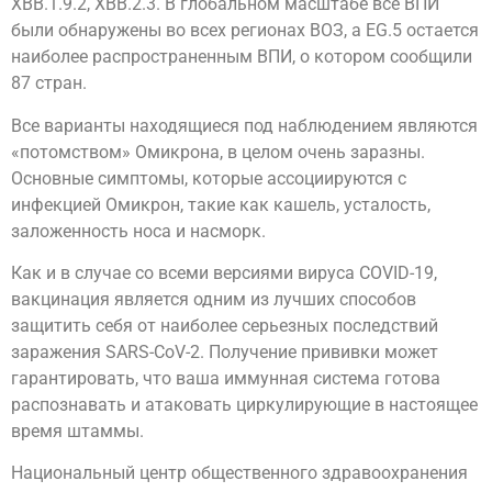
XBB.1.9.2, XBB.2.3. В глобальном масштабе все ВПИ
были обнаружены во всех регионах ВОЗ, а EG.5 остается
наиболее распространенным ВПИ, о котором сообщили
87 стран.
Все варианты находящиеся под наблюдением являются
«потомством» Омикрона, в целом очень заразны.
Основные симптомы, которые ассоциируются с
инфекцией Омикрон, такие как кашель, усталость,
заложенность носа и насморк.
Как и в случае со всеми версиями вируса COVID-19,
вакцинация является одним из лучших способов
защитить себя от наиболее серьезных последствий
заражения SARS-CoV-2. Получение прививки может
гарантировать, что ваша иммунная система готова
распознавать и атаковать циркулирующие в настоящее
время штаммы.
Национальный центр общественного здравоохранения