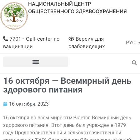
НАЦИОНАЛЬНЫЙ ЦЕНТР
ОБЩЕСТВЕННОГО ЗДРАВООХРАНЕНИЯ
7701 - Call-center по
Версия для
РУС
ҚАЗ
вакцинации
слабовидящих
16 октября — Всемирный день
здорового питания
16 октября, 2023
16 октября во всем мире отмечается Всемирный день
здорового питания. Этот день был учрежден в 1979
году Продовольственной и сельскохозяйственной