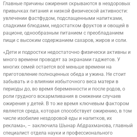
Главные причины ожирения скрываются в нездоровых
привычках питания и низкой физической активности:
увлечении фастфудом, подслащенными напитками,
сладкими блюдами, недостатком фруктов и овощей в
рационе, однообразным питанием с преобладанием
пищи с высоким содержанием сахаров, жиров и соли.
«Дети и подростки недостаточно физически активны и
много времени проводят за экранами гаджетов. У
многих семей остается всё меньше времени на
приготовление полноценных обеда и ужина. Не стоит
забывать и о влиянии избыточного веса матери в
периоды до, во время беременности и после родов, о
роли грудного вскармливания в снижении случаев
ожирения у детей. В то же время ключевым фактором
является среда, которая способствует ожирению, в том
числе изобилие нездоровой еды и напитков, их
реклама», – заключила Шынар Абдрахманова, главный
специалист отдела науки и профессионального