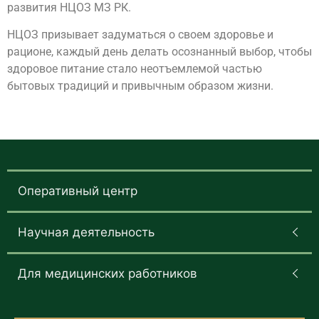
развития НЦОЗ МЗ РК.
Н
ЦОЗ призывает задуматься о своем здоровье и
рационе, каждый день делать осознанный выбор, чтобы
здоровое питание стало неотъемлемой частью
бытовых традиций и привычным образом жизни.
Оперативный центр
Научная деятельность
Для медицинских работников