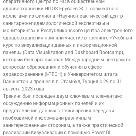
оперативного центра по ЧС в общественном
здравоохранении НЦОЗ Ерубаев Ж.Т. совместно с
коллегами из филиала «Научно-практический центр
санитарно-эпидемиологической экспертизы и
мониторинга» и Республиканского центра электронного
здравоохранения приняли участие в тренинге «Учебный
курс по визуализации данных и информационной
панели» (Data Visualization and Dashboard Bootcamp),
который был организован Международным центром по
вопросам образования и обучения в сфере
здравоохранения (I-TECH) и Университетом штата
Вашингтон и прошел в г. Стамбул, Турция с 29 по 31
августа 2023 года.
Тренинг был посвящен двум ключевым элементам:
обсуждению информационных панелей и их
представления данных с точки зрения передачи
необходимой информации различным
заинтересованным сторонам, а также практической
реализации визуализаций с помощью Power BI.