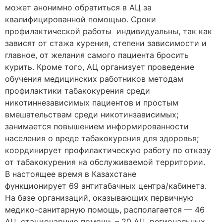
может анонимно обратиться в АЦ за
квалифицированной помощью. Сроки
профилактической работы индивидуальны, так как
зависят от стажа курения, степени зависимости и
главное, от желания самого пациента бросить
курить. Кроме того, АЦ организует проведение
обучения медицинских работников методам
профилактики табакокурения среди
никотиннезависимых пациентов и простым
вмешательствам среди никотинзависимых;
занимается повышением информированности
населения о вреде табакокурения для здоровья;
координирует профилактическую работу по отказу
от табакокурения на обслуживаемой территории.
В настоящее время в Казахстане
функционирует 69 антитабачных центра/кабинета.
На базе организаций, оказывающих первичную
медико-санитарную помощь, располагается — 46
АЦ, стационарную помощь – 20 АЦ, региональных