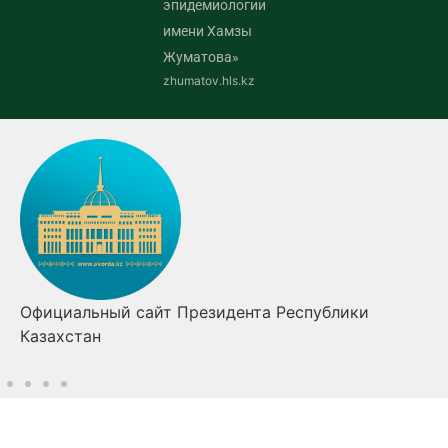
эпидемиологии
имени Хамзы
Жуматова»
zhumatov.hls.kz
Правительство Республики Казахстан