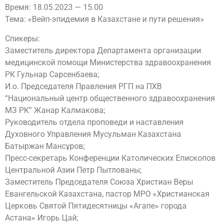
Время: 18.05.2023 — 15.00
Тема: «Вейп-эпидемия в Казахстане и пути решения»
Спикеры:
Заместитель директора Департамента организации
медицинской помощи Министерства здравоохранения
РК Гульнар Сарсенбаева;
И.о. Председателя Правления РГП на ПХВ
“Национальный центр общественного здравоохранения
МЗ РК” Жанар Калмакова;
Руководитель отдела проповеди и наставления
Духовного Управления Мусульман Казахстана
Батыржан Мансұров;
Пресс-секретарь Конференции Католических Епископов
Центральной Азии Петр Пытлованы;
Заместитель Председателя Союза Христиан Веры
Евангельской Казахстана, пастор МРО «Христианская
Церковь Святой Пятидесятницы «Агапе» города
Астана» Игорь Цай;