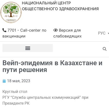
НАЦИОНАЛЬНЫЙ ЦЕНТР
ОБЩЕСТВЕННОГО ЗДРАВООХРАНЕНИЯ
7701 - Call-center по
Версия для
РУС
ҚАЗ
вакцинации
слабовидящих
Вейп-эпидемия в Казахстане и
пути решения
18 мая, 2023
Круглый стол
РГУ “Служба центральных коммуникаций” при
Президенте РК