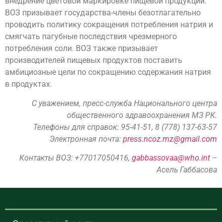
внедрение цветовой маркировке пищевой продукции.
ВОЗ призывает государства-члены безотлагательно
проводить политику сокращения потребления натрия и
смягчать пагубные последствия чрезмерного
потребления соли. ВОЗ также призывает
производителей пищевых продуктов поставить
амбициозные цели по сокращению содержания натрия
в продуктах.
С уважением, пресс-служба Национального центра
общественного здравоохранения МЗ РК.
Телефоны для справок: 95-41-51, 8 (778) 137-63-57
Электронная почта:
press.ncoz.mz@gmail.com
Контакты ВОЗ: +77017050416,
gabbassovaa@who.int
–
Асель Габбасова