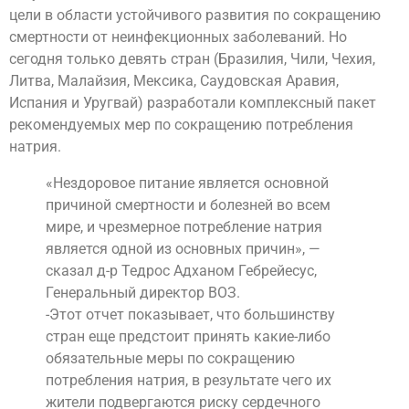
цели в области устойчивого развития по сокращению
смертности от неинфекционных заболеваний. Но
сегодня только девять стран (Бразилия, Чили, Чехия,
Литва, Малайзия, Мексика, Саудовская Аравия,
Испания и Уругвай) разработали комплексный пакет
рекомендуемых мер по сокращению потребления
натрия.
«Нездоровое питание является основной
причиной смертности и болезней во всем
мире, и чрезмерное потребление натрия
является одной из основных причин», —
сказал д-р Тедрос Адханом Гебрейесус,
Генеральный директор ВОЗ.
-Этот отчет показывает, что большинству
стран еще предстоит принять какие-либо
обязательные меры по сокращению
потребления натрия, в результате чего их
жители подвергаются риску сердечного