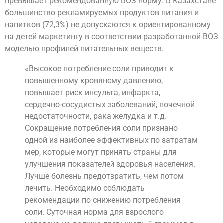
превышает рекомендованную ВОЗ норму. В Казахстане
большинство рекламируемых продуктов питания и
напитков (72,3%) не допускаются к ориентированному
на детей маркетингу в соответствии разработанной ВОЗ
моделью профилей питательных веществ.
«Высокое потребление соли приводит к
повышенному кровяному давлению,
повышает риск инсульта, инфаркта,
сердечно-сосудистых заболеваний, почечной
недостаточности, рака желудка и т.д.
Сокращение потребления соли признано
одной из наиболее эффективных по затратам
мер, которые могут принять страны для
улучшения показателей здоровья населения.
Лучше болезнь предотвратить, чем потом
лечить. Необходимо соблюдать
рекомендации по снижению потребления
соли. Суточная норма для взрослого