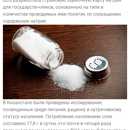
ВОЗ разработала страновую оценочную карту натрия
для государств-членов, основанную на типе и
количестве проводимых ими политик по сокращению
содержания натрия.
В Казахстане были проведены исследования,
посвященные среде питания, рациону и нутритивному
статусу населения. Потребление населением соли
составило 17,8 г в сутки, что почти в четыре раза