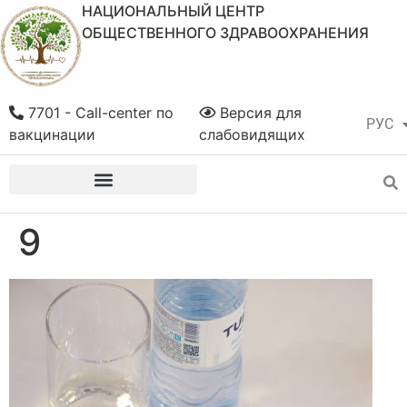
НАЦИОНАЛЬНЫЙ ЦЕНТР
ОБЩЕСТВЕННОГО ЗДРАВООХРАНЕНИЯ
7701 - Call-center по
Версия для
РУС
ҚАЗ
вакцинации
слабовидящих
9