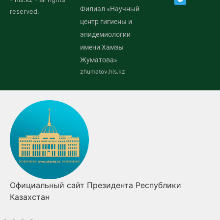
Филиал «Научный
reserved.
центр гигиены и
эпидемиологии
имени Хамзы
Жуматова»
zhumatov.hls.kz
Официальный сайт Президента Республики
Казахстан