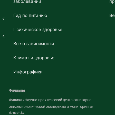
заболеваний
пр
Гид по питанию
Ве
Психическое здоровье
Все о зависимости
Климат и здоровье
Инфографики
Филиалы
Филиал «Научно-практический центр санитарно-
эпидемиологической экспертизы и мониторинга»
rk-ncph.kz