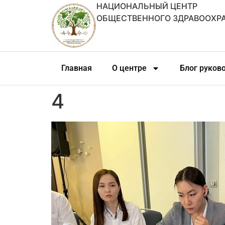
НАЦИОНАЛЬНЫЙ ЦЕНТР
ОБЩЕСТВЕННОГО ЗДРАВООХР
Главная
О центре
Блог руков
4