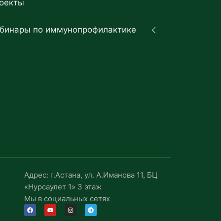
оекты
бинары по иммунопрофилактике
Адрес: г.Астана, ул. А.Иманова 11, БЦ
«Нурсаулет 1» 3 этаж
Мы в социальных сетях