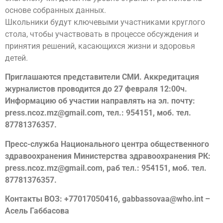
основе собранных данных.
Школьники будут ключевыми участниками круглого
стола, чтобы участвовать в процессе обсуждения и
принятия решений, касающихся жизни и здоровья
детей.
Приглашаются представители СМИ. Аккредитация
журналистов проводится до 27 февраля 12:00ч.
Информацию об участии направлять на эл. почту:
press.ncoz.mz@gmail.com, тел.: 954151, моб. тел.
87781376357.
Пресс-служба Национального центра общественного
здравоохранения Министерства здравоохранения РК:
press.ncoz.mz@gmail.com, раб тел.: 954151, моб. тел.
87781376357.
Контакты ВОЗ: +77017050416, gabbassovaa@who.int –
Асель Габбасова