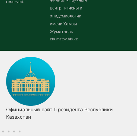
reserved.
центр гигиены и
эпидемиологии
имени Хамзы
Жуматова»
zhumatov.hls.kz
Официальный сайт Президента Республики
Казахстан