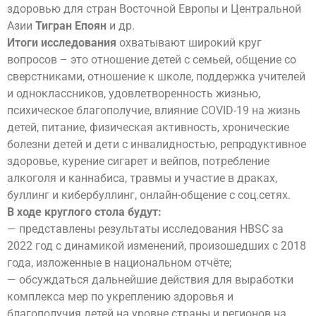
здоровью для стран Восточной Европы и Центральной
Азии
Тигран Епоян
и др.
Итоги исследования
охватывают широкий круг
вопросов – это отношение детей с семьей, общение со
сверстниками, отношение к школе, поддержка учителей
и одноклассников, удовлетворенность жизнью,
психическое благополучие, влияние COVID-19 на жизнь
детей, питание, физическая активность, хронические
болезни детей и дети с инвалидностью, репродуктивное
здоровье, курение сигарет и вейпов, потребление
алкоголя и каннабиса, травмы и участие в драках,
буллинг и кибербуллинг, онлайн-общение с соц.сетях.
В ходе круглого стола будут:
— представлены результаты исследования HBSC за
2022 год с динамикой изменений, произошедших с 2018
года, изложенные в национальном отчёте;
— обсуждаться дальнейшие действия для выработки
комплекса мер по укреплению здоровья и
благополучия детей на уровне страны и регионов на