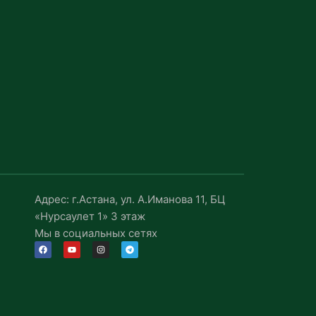
Адрес: г.Астана, ул. А.Иманова 11, БЦ
«Нурсаулет 1» 3 этаж
Мы в социальных сетях