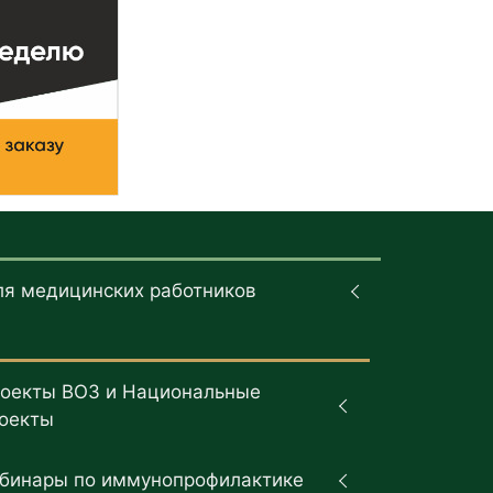
ля медицинских работников
оекты ВОЗ и Национальные
оекты
бинары по иммунопрофилактике