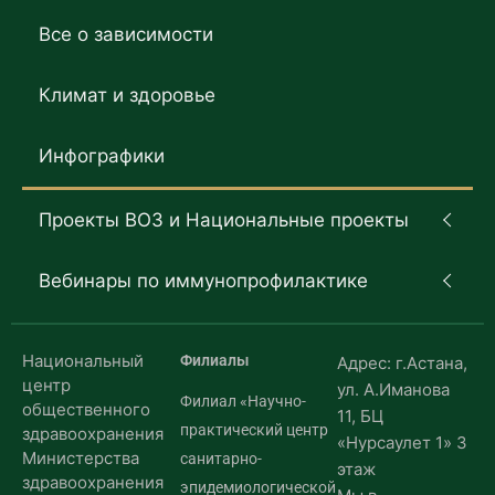
Все о зависимости
Климат и здоровье
Инфографики
Проекты ВОЗ и Национальные проекты
Вебинары по иммунопрофилактике
Национальный
Филиалы
Адрес: г.Астана,
центр
ул. А.Иманова
Филиал «Научно-
общественного
11, БЦ
практический центр
здравоохранения
«Нурсаулет 1» 3
Министерства
санитарно-
этаж
здравоохранения
эпидемиологической