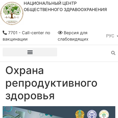
НАЦИОНАЛЬНЫЙ ЦЕНТР
ОБЩЕСТВЕННОГО ЗДРАВООХРАНЕНИЯ
7701 - Call-center по
Версия для
РУС
ҚАЗ
вакцинации
слабовидящих
Охрана
репродуктивного
здоровья