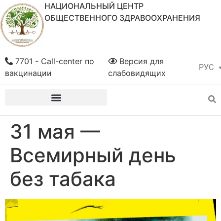
НАЦИОНАЛЬНЫЙ ЦЕНТР
ОБЩЕСТВЕННОГО ЗДРАВООХРАНЕНИЯ
7701 - Call-center по
Версия для
РУС
ҚАЗ
вакцинации
слабовидящих
31 мая —
Всемирный день
без табака