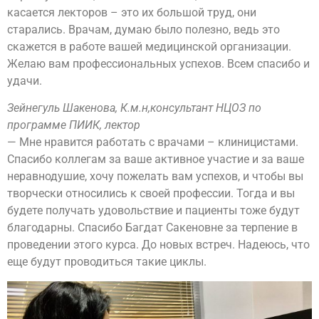
касается лекторов – это их большой труд, они
старались. Врачам, думаю было полезно, ведь это
скажется в работе вашей медицинской организации.
Желаю вам профессиональных успехов. Всем спасибо и
удачи.
Зейнегуль Шакенова, К.м.н,консультант НЦОЗ по
программе ПИИК, лектор
— Мне нравится работать с врачами – клиницистами.
Спасибо коллегам за ваше активное участие и за ваше
неравнодушие, хочу пожелать вам успехов, и чтобы вы
творчески относились к своей профессии. Тогда и вы
будете получать удовольствие и пациенты тоже будут
благодарны. Спасибо Багдат Сакеновне за терпение в
проведении этого курса. До новых встреч. Надеюсь, что
еще будут проводиться такие циклы.