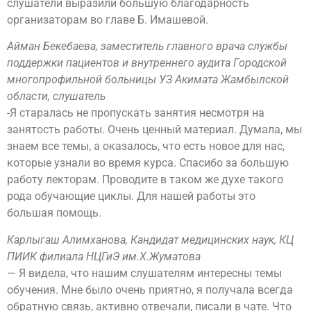
слушатели выразили большую благодарность
организаторам во главе Б. Имашевой.
Айман Бекебаева, заместитель главного врача службы
поддержки пациентов и внутреннего аудита Городской
многопрофильной больницы УЗ Акимата Жамбылской
области, слушатель
-Я старалась не пропускать занятия несмотря на
занятость работы. Очень ценный материал. Думала, мы
знаем все темы, а оказалось, что есть новое для нас,
которые узнали во время курса. Спасибо за большую
работу лекторам. Проводите в таком же духе такого
рода обучающие циклы. Для нашей работы это
большая помощь.
Карлыгаш Алимханова, Кандидат медицинских наук, КЦ
ПИИК филиала НЦГиЭ им.Х.Жуматова
— Я видела, что нашим слушателям интересны темы
обучения. Мне было очень приятно, я получала всегда
обратную связь, активно отвечали, писали в чате. Что