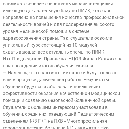
навыков, освоение современными компетенциями
имеющую доказательную базу по ПИИК, которая
направлена на повышения качества профессиональной
деятельности врачей и для поддержания высокого
уровня медицинской помощи в системе
здравоохранения страны. Так, слушатели освоили
уникальный курс состоящий из 10 модулей
охватывающая все актуальные темы по ПИИК.
И.о. Председателя Правления НЦОЗ Жанар Калмакова
при проведении итогов обучения сказала:
— Надеюсь, что практические навыки будут полезны
вам в процессе дальнейшей работы. Результаты
обучения будут способствовать повышению
эффективности оказания качественной медицинской
помощи и созданию безопасной больничной среды.
Слушатели с большим интересом участвовали в
обучении, среди них: заведующий Педиатрическим
отделением №3 ГКП на ПХВ «Многопрофильная
городская детская больница №1» акимата г.Нур –