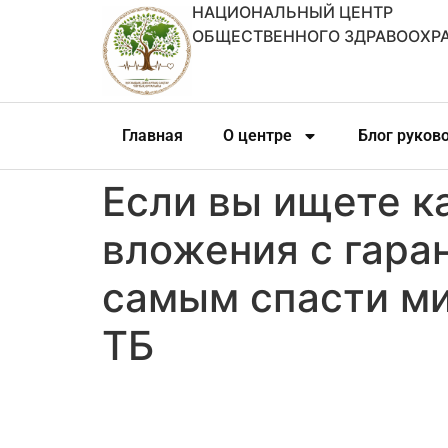
НАЦИОНАЛЬНЫЙ ЦЕНТР
ОБЩЕСТВЕННОГО ЗДРАВООХР
Главная
О центре
Блог руков
Если вы ищете к
вложения с гара
самым спасти ми
ТБ