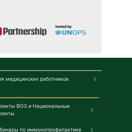
ля медицинских работников
оекты ВОЗ и Национальные
оекты
бинары по иммунопрофилактике