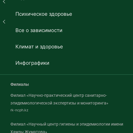
Психическое здоровье
Все о зависимости
Климат и здоровье
Инфографики
Филиалы
Филиал «Научно-практический центр санитарно-
эпидемиологической экспертизы и мониторинга»
rk-ncph.kz
Филиал «Научный центр гигиены и эпидемиологии имени
Хамзы Жуматова»