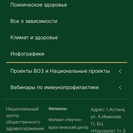
Психическое здоровье
Все о зависимости
Климат и здоровье
Инфографики
Проекты ВОЗ и Национальные проекты
Вебинары по иммунопрофилактике
Национальный
Филиалы
Адрес: г.Астана,
центр
ул. А.Иманова
Филиал «Научно-
общественного
11, БЦ
практический центр
здравоохранения
«Нурсаулет 1» 3