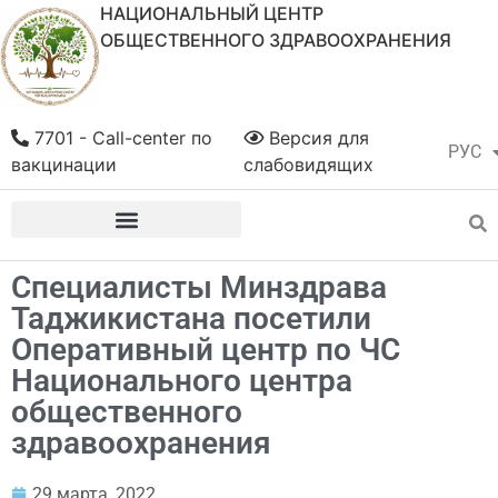
НАЦИОНАЛЬНЫЙ ЦЕНТР
ОБЩЕСТВЕННОГО ЗДРАВООХРАНЕНИЯ
7701 - Call-center по
Версия для
РУС
ҚАЗ
вакцинации
слабовидящих
Специалисты Минздрава
Таджикистана посетили
Оперативный центр по ЧС
Национального центра
общественного
здравоохранения
29 марта, 2022