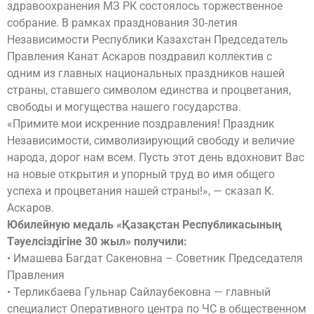
здравоохранения МЗ РК состоялось торжественное
собрание. В рамках празднования 30-летия
Независимости Республики Казахстан Председатель
Правления Канат Аскаров поздравил коллектив с
одним из главных национальных праздников нашей
страны, ставшего символом единства и процветания,
свободы и могущества нашего государства.
«Примите мои искренние поздравления! Праздник
Независимости, символизирующий свободу и величие
народа, дорог нам всем. Пусть этот день вдохновит Вас
на новые открытия и упорный труд во имя общего
успеха и процветания нашей cтраны!», — сказал К.
Аскаров.
Юбилейную медаль «Қазақстан Республикасының
Тәуелсіздігіне 30 жыл» получили:
• Имашева Багдат Сакеновна – Советник Председателя
Правления
• Терликбаева Гульнар Сайлаубековна — главный
специалист Оперативного центра по ЧС в общественном