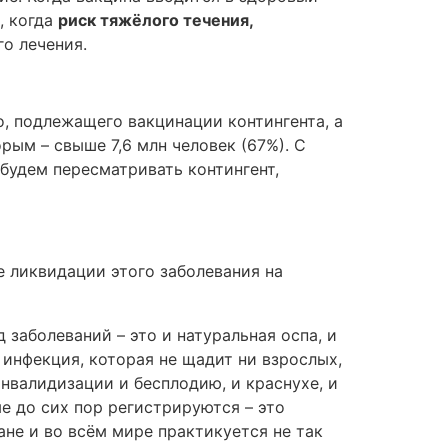
, когда
риск тяжёлого течения,
го лечения.
о, подлежащего вакцинации контингента, а
рым – свыше 7,6 млн человек (67%). С
будем пересматривать контингент,
е ликвидации этого заболевания на
заболеваний – это и натуральная оспа, и
инфекция, которая не щадит ни взрослых,
инвалидизации и бесплодию, и краснухе, и
е до сих пор регистрируются – это
ане и во всём мире практикуется не так