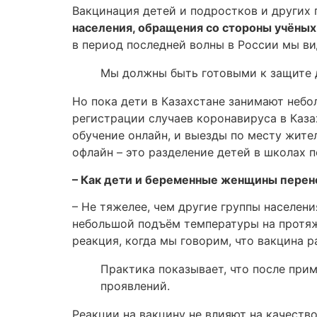
Вакцинация детей и подростков и других 
населения, обращения со стороны учёных
в период последней волны в России мы ви
Мы должны быть готовыми к защите д
Но пока дети в Казахстане занимают небо
регистрации случаев коронавируса в Каза
обучение онлайн, и выезды по месту жите
офлайн – это разделение детей в школах 
– Как дети и беременные женщины перен
– Не тяжелее, чем другие группы населени
небольшой подъём температуры на протяж
реакция, когда мы говорим, что вакцина р
Практика показывает, что после при
проявлений.
Реакции на вакцину не влияют на качество