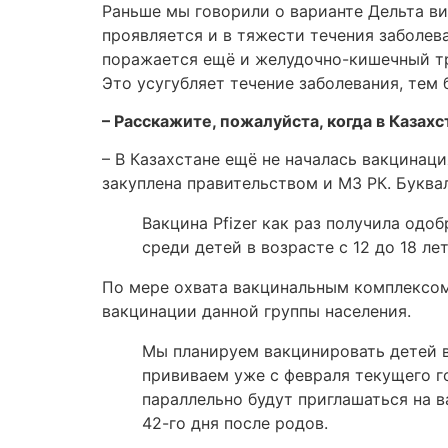
Раньше мы говорили о варианте Дельта ви
проявляется и в тяжести течения заболева
поражается ещё и желудочно-кишечный тр
Это усугубляет течение заболевания, тем 
– Расскажите, пожалуйста, когда в Каза
– В Казахстане ещё не началась вакцинаци
закуплена правительством и МЗ РК. Буква
Вакцина Pfizer как раз получила одо
среди детей в возрасте с 12 до 18 л
По мере охвата вакцинальным комплексом
вакцинации данной группы населения.
Мы планируем вакцинировать детей в в
прививаем уже с февраля текущего го
параллельно будут приглашаться на 
42-го дня после родов.