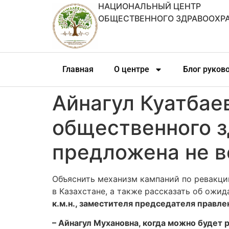
НАЦИОНАЛЬНЫЙ ЦЕНТР
ОБЩЕСТВЕННОГО ЗДРАВООХР
Главная
О центре
Блог руков
Айнагул Куатбае
общественного з
предложена не 
Объяснить механизм кампаний по ревакци
в Казахстане, а также рассказать об ожид
к.м.н., заместителя председателя правл
– Айнагул Мухановна, когда можно будет 