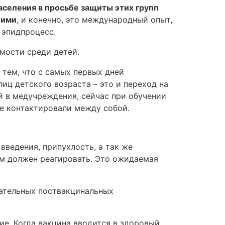
селения в просьбе защиты этих групп
шими
, и конечно, это международный опыт,
 эпидпроцесс.
мости среди детей.
тем, что с самых первых дней
иц детского возраста – это и переход на
й в медучреждения, сейчас при обучении
ше контактировали между собой.
введения, припухлость, а так же
м должен реагировать. Это ожидаемая
лательных поствакцинальных
ие. Когда вакцина вводится в здоровый