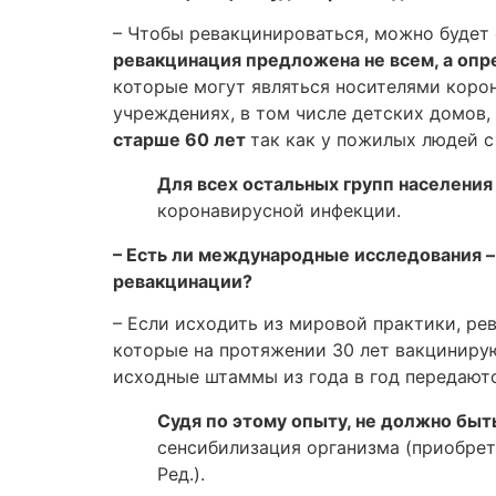
– Чтобы ревакцинироваться, можно будет 
ревакцинация предложена не всем, а опр
которые могут являться носителями корон
учреждениях, в том числе детских домов,
старше 60 лет
так как у пожилых людей с
Для всех остальных групп населени
коронавирусной инфекции.
– Есть ли международные исследования 
ревакцинации?
– Если исходить из мировой практики, ре
которые на протяжении 30 лет вакцинирую
исходные штаммы из года в год передаютс
Судя по этому опыту, не должно быт
сенсибилизация организма (приобре
Ред.).