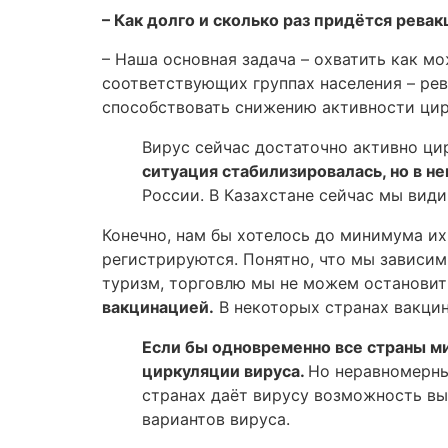
– Как долго и сколько раз придётся ревак
– Наша основная задача – охватить как м
соответствующих группах населения – ре
способствовать снижению активности цир
Вирус сейчас достаточно активно ци
ситуация стабилизировалась, но в 
России. В Казахстане сейчас мы види
Конечно, нам бы хотелось до минимума их 
регистрируются. Понятно, что мы зависим 
туризм, торговлю мы не можем остановит
вакцинацией.
В некоторых странах вакцин
Если бы одновременно все страны м
циркуляции вируса.
Но неравномерны
странах даёт вирусу возможность вы
вариантов вируса.