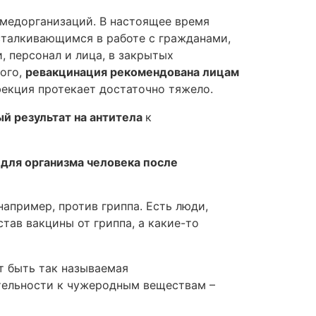
 медорганизаций. В настоящее время
сталкивающимся в работе с гражданами,
, персонал и лица, в закрытых
того,
ревакцинация рекомендована лицам
фекция протекает достаточно тяжело.
й результат на антитела
к
для организма человека после
апример, против гриппа. Есть люди,
ав вакцины от гриппа, а какие-то
т быть так называемая
тельности к чужеродным веществам –