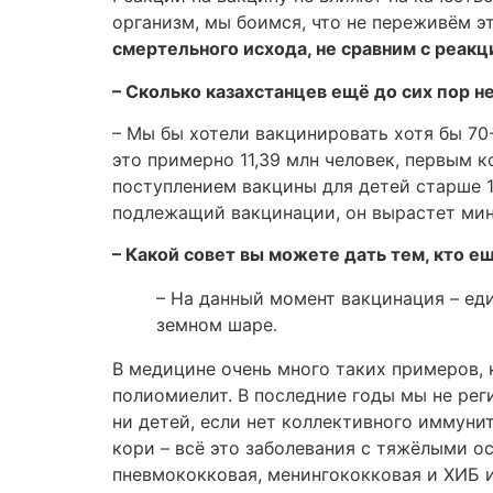
организм, мы боимся, что не переживём 
смертельного исхода, не сравним с реакц
– Сколько казахстанцев ещё до сих пор н
– Мы бы хотели вакцинировать хотя бы 70
это примерно 11,39 млн человек, первым к
поступлением вакцины для детей старше 1
подлежащий вакцинации, он вырастет мини
– Какой совет вы можете дать тем, кто е
– На данный момент вакцинация – ед
земном шаре.
В медицине очень много таких примеров, 
полиомиелит. В последние годы мы не рег
ни детей, если нет коллективного иммунит
кори – всё это заболевания с тяжёлыми о
пневмококковая, менингококковая и ХИБ и