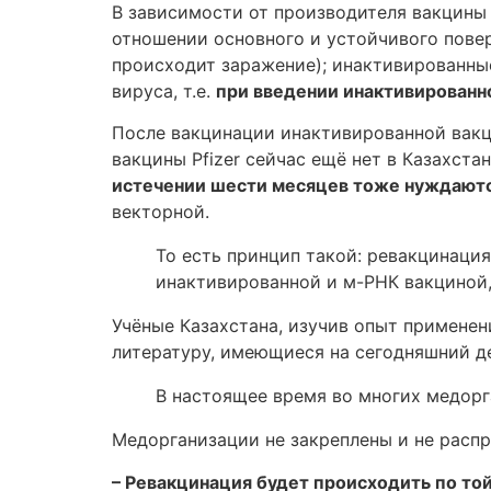
В зависимости от производителя вакцины 
отношении основного и устойчивого повер
происходит заражение); инактивированные
вируса, т.е.
при введении инактивированно
После вакцинации инактивированной вакци
вакцины Pfizer сейчас ещё нет в Казахст
истечении шести месяцев тоже нуждаютс
векторной.
То есть принцип такой: ревакцинаци
инактивированной и м-РНК вакциной,
Учёные Казахстана, изучив опыт примене
литературу, имеющиеся на сегодняшний д
В настоящее время во многих медорг
Медорганизации не закреплены и не распр
– Ревакцинация будет происходить по той