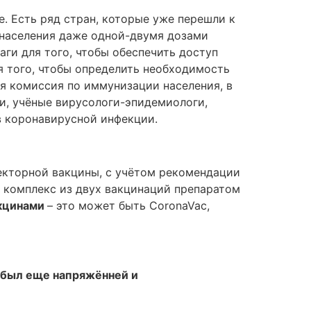
е. Есть ряд стран, которые уже перешли к
т населения даже одной-двумя дозами
ги для того, чтобы обеспечить доступ
 того, чтобы определить необходимость
ая комиссия по иммунизации населения, в
ги, учёные вирусологи-эпидемиологи,
в коронавирусной инфекции.
векторной вакцины, с учётом рекомендации
й комплекс из двух вакцинаций препаратом
акцинами
– это может быть CoronaVac,
 был еще напряжённей и