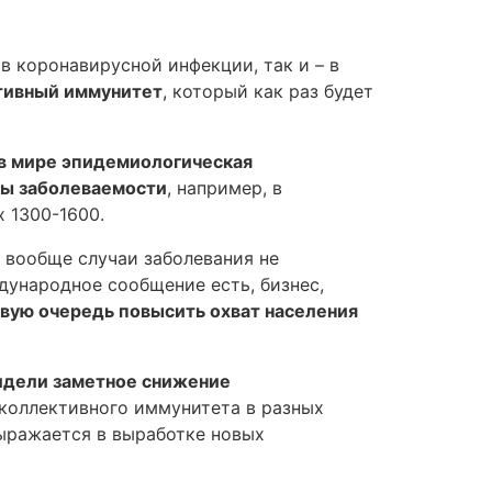
в коронавирусной инфекции, так и – в
ктивный иммунитет
, который как раз будет
 в мире эпидемиологическая
мы заболеваемости
, например, в
 1300-1600.
х вообще случаи заболевания не
ждународное сообщение есть, бизнес,
вую очередь повысить охват населения
видели заметное снижение
коллективного иммунитета в разных
ыражается в выработке новых