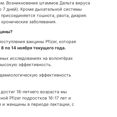
ном. Возникновение штаммов Дельта вируса
до 7 дней). Кроме дыхательной системы
присоединяется тошнота, рвота, диарея.
ь хронические заболевания.
нщины?
поступления вакцины Pfizer, которая
 8 по 14 ноября текущего года.
ённых исследованиях на волонтёрах
 высокую эффективность.
пидемиологическую эффективность
о достиг 18-летнего возраста мы
ой Pfizer подростков 16-17 лет и
и и женщины в периоде лактации, с